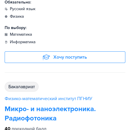
Обязательно:
русский язык
физика
По выбору:
математика
информатика
Хочу поступить
бакалавриат
Физико-математический институт ПГНИУ
Микро- и наноэлектроника.
Радиофотоника
40
проходной балл