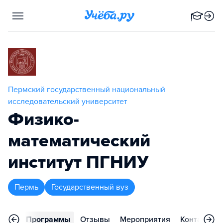
Пермский государственный национальный
исследовательский университет
Физико-
математический
институт ПГНИУ
Пермь
Государственный вуз
вное
Программы
Отзывы
Мероприятия
Контакты