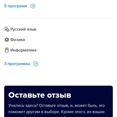
5 программ
русский язык
физика
информатика
3 программы
Оставьте отзыв
Учились здесь? Оставьте отзыв, и, может быть, это
поможет другим в выборе. Кроме этого, из ваших