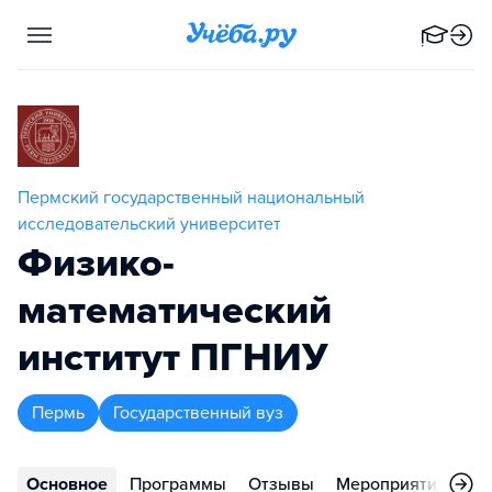
Пермский государственный национальный
исследовательский университет
Физико-
математический
институт ПГНИУ
Пермь
Государственный вуз
Основное
Программы
Отзывы
Мероприятия
Ко