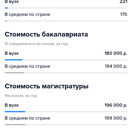
В вузе
221
В среднем по стране
175
Стоимость бакалавриата
И специалитета на очном, за год
В вузе
180 000 р.
В среднем по стране
194 000 р.
Стоимость магистратуры
На очном, за год
В вузе
196 000 р.
В среднем по стране
199 000 р.