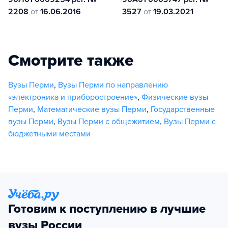
2208
от
16.06.2016
3527
от
19.03.2021
Смотрите также
Вузы Перми
,
Вузы Перми по направлению
«электроника и приборостроение»
,
Физические вузы
Перми
,
Математические вузы Перми
,
Государственные
вузы Перми
,
Вузы Перми с общежитием
,
Вузы Перми с
бюджетными местами
Готовим к поступлению в лучшие
вузы России