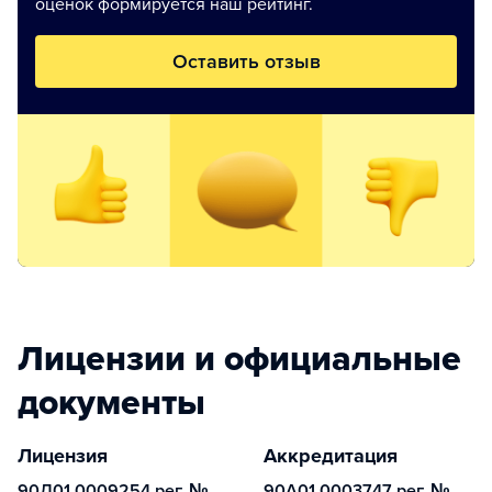
оценок формируется наш рейтинг.
Оставить отзыв
Лицензии и официальные
документы
Лицензия
Аккредитация
90Л01 0009254 рег. №
90А01 0003747 рег. №