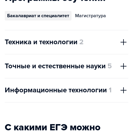
Бакалавриат и специалитет
Магистратура
Техника и технологии
2
Точные и естественные науки
5
Информационные технологии
1
С какими ЕГЭ можно