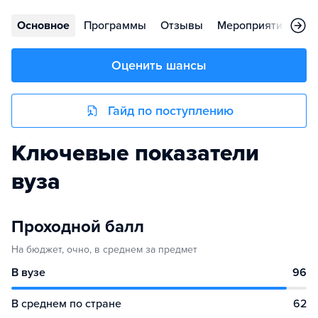
Основное
Программы
Отзывы
Мероприятия
Ко
Оценить шансы
Гайд по поступлению
Ключевые показатели
вуза
Проходной балл
На бюджет, очно, в среднем за предмет
В вузе
96
В среднем по стране
62