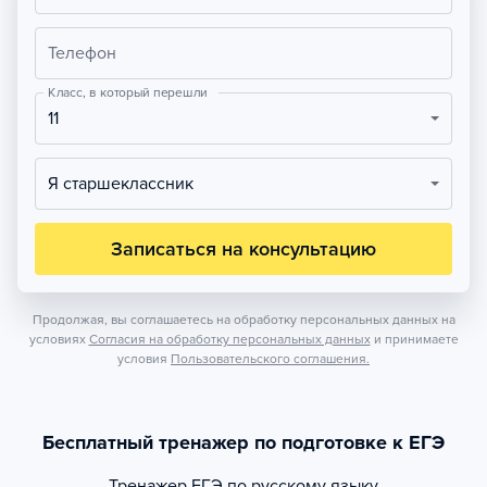
Телефон
Класс, в который перешли
11
Я старшеклассник
Записаться на консультацию
Продолжая, вы соглашаетесь на обработку персональных данных на
условиях
Согласия на обработку персональных данных
и принимаете
условия
Пользовательского соглашения.
Бесплатный тренажер по подготовке к ЕГЭ
Тренажер
ЕГЭ по русскому языку