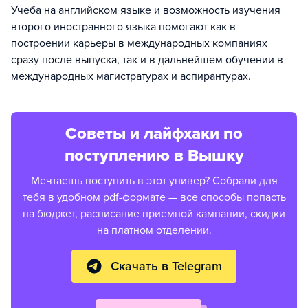
Учеба на английском языке и возможность изучения
второго иностранного языка помогают как в
построении карьеры в международных компаниях
сразу после выпуска, так и в дальнейшем обучении в
международных магистратурах и аспирантурах.
Советы и лайфхаки по
поступлению в Вышку
Мечтаешь поступить в этот универ? Собрали для
тебя в удобном pdf-формате — все способы попасть
на бюджет, расписание приемной кампании, скидки
на платном отделении.
Скачать в Telegram