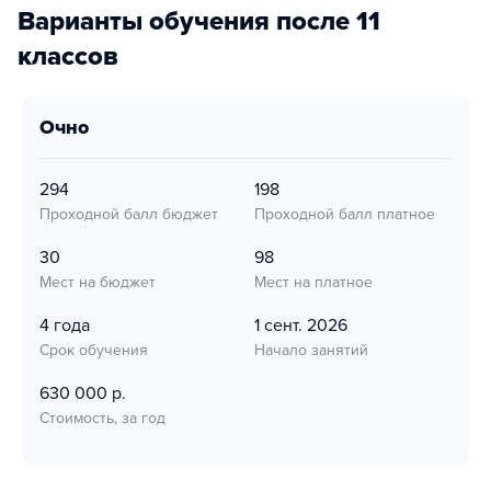
Варианты обучения после 11
классов
очно
294
198
Проходной балл бюджет
Проходной балл платное
30
98
Мест на бюджет
Мест на платное
4 года
1 сент. 2026
Срок обучения
Начало занятий
630 000 р.
Стоимость, за год