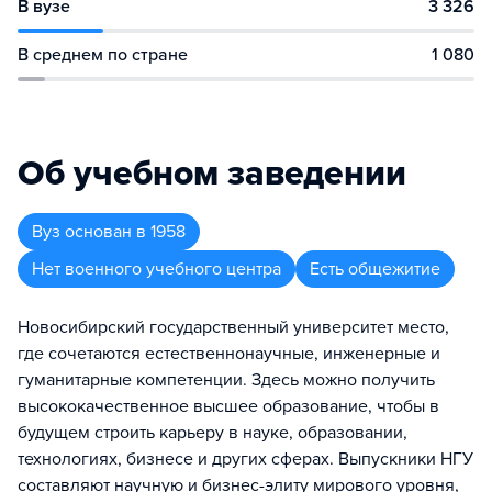
В вузе
3 326
В среднем по стране
1 080
Об учебном заведении
Вуз
основан в
1958
Нет военного учебного центра
Есть общежитие
Новосибирский государственный университет место,
где сочетаются естественнонаучные, инженерные и
гуманитарные компетенции. Здесь можно получить
высококачественное высшее образование, чтобы в
будущем строить карьеру в науке, образовании,
технологиях, бизнесе и других сферах. Выпускники НГУ
составляют научную и бизнес-элиту мирового уровня,