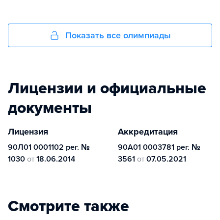
Показать все олимпиады
Лицензии и официальные
документы
Лицензия
Аккредитация
90Л01 0001102 рег. №
90А01 0003781 рег. №
1030
от
18.06.2014
3561
от
07.05.2021
Смотрите также