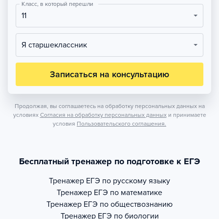
Класс, в который перешли
11
Я старшеклассник
Записаться на консультацию
Продолжая, вы соглашаетесь на обработку персональных данных на
условиях
Согласия на обработку персональных данных
и принимаете
условия
Пользовательского соглашения.
Бесплатный тренажер по подготовке к ЕГЭ
Тренажер
ЕГЭ по русскому языку
Тренажер
ЕГЭ по математике
Тренажер
ЕГЭ по обществознанию
Тренажер
ЕГЭ по биологии