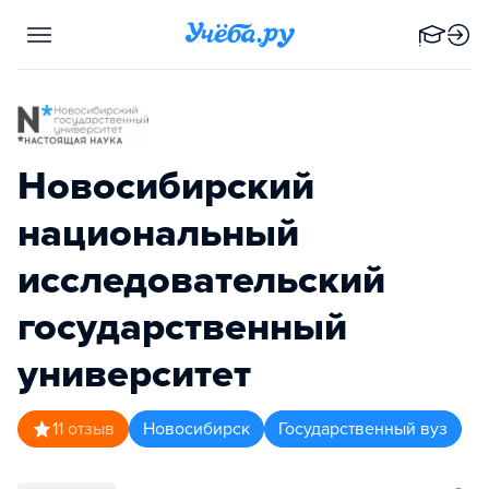
Новосибирский
национальный
исследовательский
государственный
университет
1
1
отзыв
Новосибирск
Государственный вуз