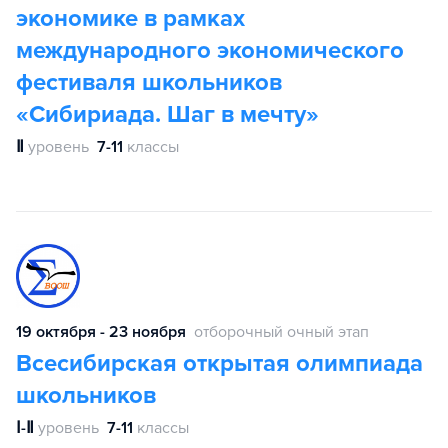
экономике в рамках
международного экономического
фестиваля школьников
«Сибириада. Шаг в мечту»
Ⅱ
уровень
7-11
классы
19 октября - 23 ноября
отборочный очный этап
Всесибирская открытая олимпиада
школьников
Ⅰ-Ⅱ
уровень
7-11
классы