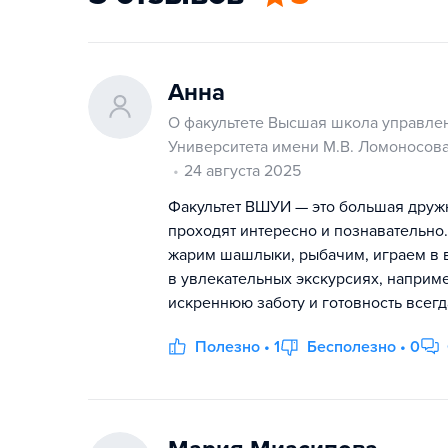
Анна
О факультете Высшая школа управлен
Университета имени М.В. Ломоносов
24 августа 2025
Факультет ВШУИ — это большая дружн
проходят интересно и познавательно
жарим шашлыки, рыбачим, играем в 
в увлекательных экскурсиях, наприме
искреннюю заботу и готовность всегд
Полезно • 1
Бесполезно • 0