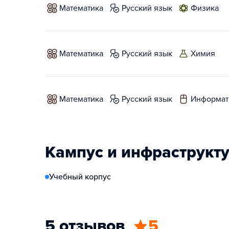
математика
русский язык
физика
математика
русский язык
химия
математика
русский язык
информат
Кампус и инфраструкт
Учебный корпус
5 отзывов
5