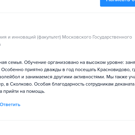
ия и инноваций (факультет) Московского Государственного
а
ая семья. Обучение организовано на высоком уровне: зан
. Особенно приятно дважды в год посещать Красновидово, г
волейбол и занимаемся другими активностями. Мы также уч
р, в Сколково. Особая благодарность сотрудникам деканата 
а прийти на помощь.
Ответить