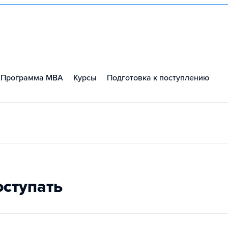
Программа MBA
Курсы
Подготовка к поступлению
оступать