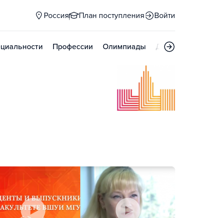
Россия
План поступления
Войти
циальности
Профессии
Олимпиады
Дни открытых д