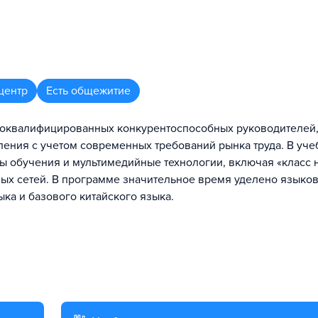
центр
Есть общежитие
ококвалифицированных конкурентоспособных руководителей
ения с учетом современных требований рынка труда. В уч
ы обучения и мультимедийные технологии, включая «класс 
ых сетей. В программе значительное время уделено языко
ка и базового китайского языка.