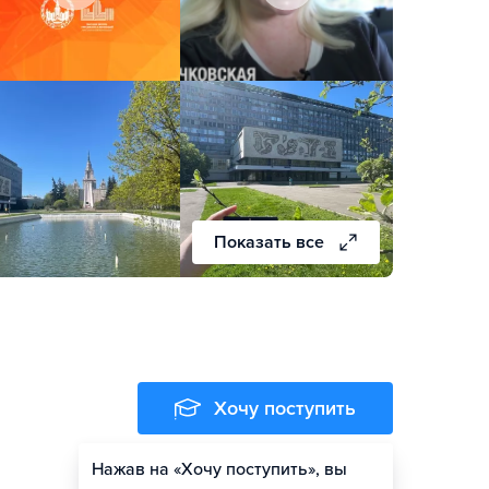
Показать все
Хочу поступить
Нажав на «Хочу поступить», вы
Гайд по поступлению