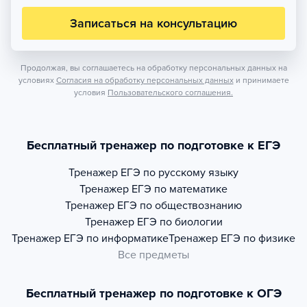
Записаться на консультацию
Продолжая, вы соглашаетесь на обработку персональных данных на
условиях
Согласия на обработку персональных данных
и принимаете
условия
Пользовательского соглашения.
Бесплатный тренажер по подготовке к ЕГЭ
Тренажер
ЕГЭ по русскому языку
Тренажер
ЕГЭ по математике
Тренажер
ЕГЭ по обществознанию
Тренажер
ЕГЭ по биологии
Тренажер
ЕГЭ по информатике
Тренажер
ЕГЭ по физике
Все предметы
Бесплатный тренажер по подготовке к ОГЭ