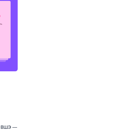
У ВШЭ ―