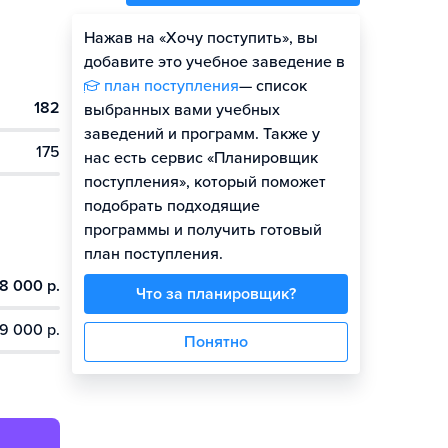
Нажав на «Хочу поступить», вы
Оценить шансы
добавите это учебное заведение в
план поступления
— список
182
Гайд по поступлению
выбранных вами учебных
заведений и программ. Также у
175
нас есть сервис «Планировщик
поступления», который поможет
подобрать подходящие
программы и получить готовый
план поступления.
8 000 р.
Что за планировщик?
9 000 р.
Понятно