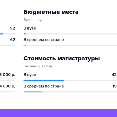
Бюджетные места
Всего в вузе
92
В вузе
62
В среднем по стране
Стоимость магистратуры
На очном, за год
6 000 р.
В вузе
42
4 000 р.
В среднем по стране
19