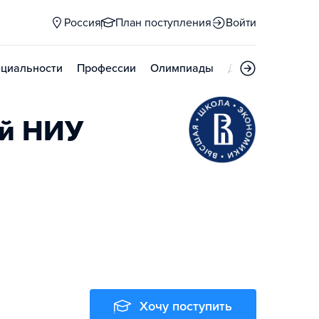
Россия
План поступления
Войти
циальности
Профессии
Олимпиады
Дни открытых д
ий НИУ
Хочу поступить