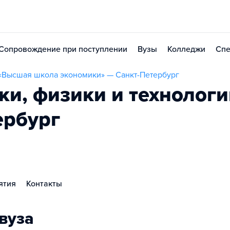
Сопровождение при поступлении
Вузы
Колледжи
Спе
«Высшая школа экономики» — Санкт-Петербург
и, физики и технолог
ербург
ятия
Контакты
вуза