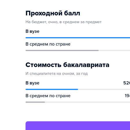
Проходной балл
На бюджет, очно, в среднем за предмет
В вузе
В среднем по стране
Стоимость бакалавриата
И специалитета на очном, за год
В вузе
52
В среднем по стране
19