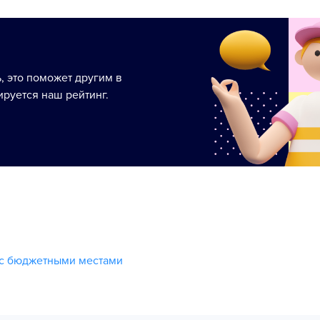
ь, это поможет другим в
руется наш рейтинг.
 с бюджетными местами