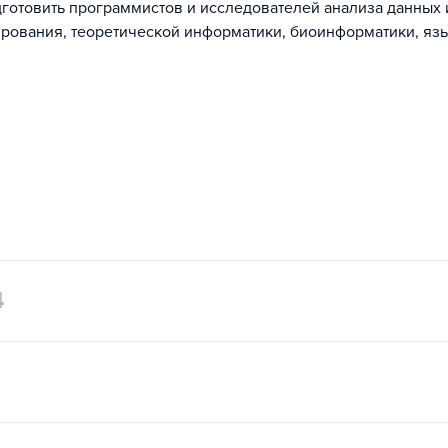
готовить программистов и исследователей анализа данных 
рования, теоретической информатики, биоинформатики, яз
4