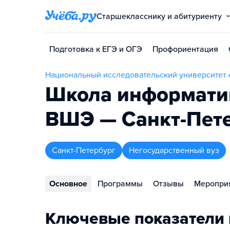
Старшекласснику и абитуриенту
Подготовка к ЕГЭ и ОГЭ
Профориентация
Национальный исследовательский университет 
Школа информатик
ВШЭ — Санкт-Пет
Санкт-Петербург
Негосударственный вуз
Основное
Программы
Отзывы
Меропри
Ключевые показатели 