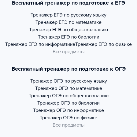
Бесплатный тренажер по подготовке к ЕГЭ
Тренажер
ЕГЭ по русскому языку
Тренажер
ЕГЭ по математике
Тренажер
ЕГЭ по обществознанию
Тренажер
ЕГЭ по биологии
Тренажер
ЕГЭ по информатике
Тренажер
ЕГЭ по физике
Все предметы
Бесплатный тренажер по подготовке к ОГЭ
Тренажер
ОГЭ по русскому языку
Тренажер
ОГЭ по математике
Тренажер
ОГЭ по обществознанию
Тренажер
ОГЭ по биологии
Тренажер
ОГЭ по информатике
Тренажер
ОГЭ по физике
Все предметы