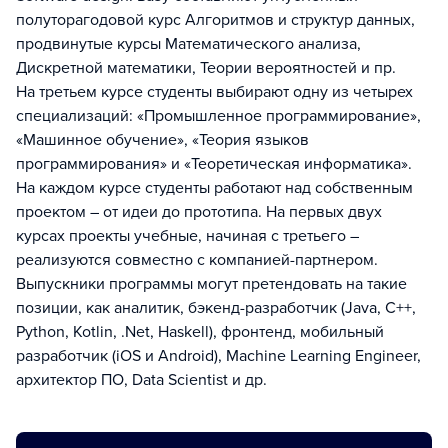
полуторагодовой курс Алгоритмов и структур данных,
продвинутые курсы Математического анализа,
Дискретной математики, Теории вероятностей и пр.
На третьем курсе студенты выбирают одну из четырех
специализаций: «Промышленное программирование»,
«Машинное обучение», «Теория языков
программирования» и «Теоретическая информатика».
На каждом курсе студенты работают над собственным
проектом – от идеи до прототипа. На первых двух
курсах проекты учебные, начиная с третьего –
реализуются совместно с компанией-партнером.
Выпускники программы могут претендовать на такие
позиции, как аналитик, бэкенд-разработчик (Java, C++,
Python, Kotlin, .Net, Haskell), фронтенд, мобильный
разработчик (iOS и Android), Machine Learning Engineer,
архитектор ПО, Data Scientist и др.