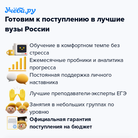
Готовим к поступлению в лучшие
вузы России
Обучение в комфортном темпе без
стресса
Ежемесячные пробники и аналитика
прогресса
Постоянная поддержка личного
наставника
Лучшие преподаватели-эксперты ЕГЭ
Занятия в небольших группах по
уровню
Официальная гарантия
поступления на бюджет