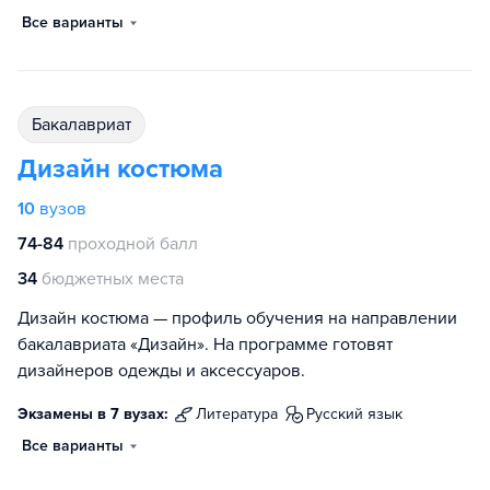
Все варианты
бакалавриат
Дизайн костюма
10
вузов
74-84
проходной балл
34
бюджетных места
Дизайн костюма — профиль обучения на направлении
бакалавриата «Дизайн». На программе готовят
дизайнеров одежды и аксессуаров.
Экзамены в 7 вузах:
литература
русский язык
Все варианты