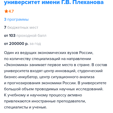
университет имени Г.В. Плеханова
4.7
3
программы
7
бюджетных мест
от 103
проходной балл
от 200000 р.
за год
Один из ведущих экономических вузов России,
по количеству специализаций на направлении
«Экономика» занимает первое место в стране. В состав
университета входят центр инноваций, студенческий
бизнес-инкубатор, центр ситуационного анализа
и прогнозирования экономики России. В университете
большой объем проводимых научных исследований.
К учебному и научному процессу активно
привлекаются иностранные преподаватели,
специалисты и ученые.