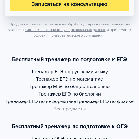
Записаться на консультацию
Продолжая, вы соглашаетесь на обработку персональных данных на
условиях
Согласия на обработку персональных данных
и принимаете
условия
Пользовательского соглашения.
Бесплатный тренажер по подготовке к ЕГЭ
Тренажер
ЕГЭ по русскому языку
Тренажер
ЕГЭ по математике
Тренажер
ЕГЭ по обществознанию
Тренажер
ЕГЭ по биологии
Тренажер
ЕГЭ по информатике
Тренажер
ЕГЭ по физике
Все предметы
Бесплатный тренажер по подготовке к ОГЭ
Тренажер
ОГЭ по русскому языку