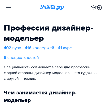
Профессия дизайнер-
модельер
402
вуза
416
колледжей
41
курс
6
специальностей
Специальность совмещает в себе две профессии:
с одной стороны, дизайнер-модельер — это художник,
с другой — техник.
Чем занимается дизайнер-
модельер