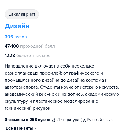
бакалавриат
Дизайн
306
вузов
47-108
проходной балл
1228
бюджетных мест
Направление включает в себя несколько
разноплановых профилей: от графического и
промышленного дизайна до дизайна костюма и
автотранспорта. Студенты изучают историю искусств,
академический рисунок и живопись, академическую
скульптуру и пластическое моделирование,
технический рисунок.
Экзамены в 258 вузах:
литература
русский язык
Все варианты