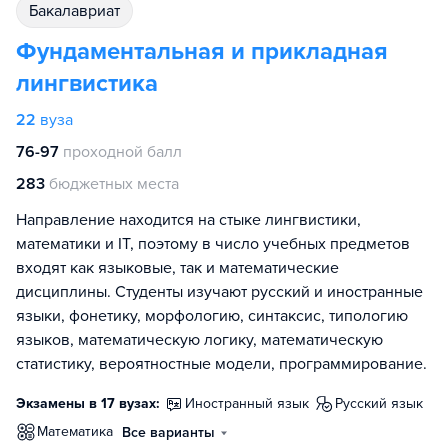
бакалавриат
Фундаментальная и прикладная
лингвистика
22
вуза
76-97
проходной балл
283
бюджетных места
Направление находится на стыке лингвистики,
математики и IT, поэтому в число учебных предметов
входят как языковые, так и математические
дисциплины. Студенты изучают русский и иностранные
языки, фонетику, морфологию, синтаксис, типологию
языков, математическую логику, математическую
статистику, вероятностные модели, программирование.
Экзамены в 17 вузах:
иностранный язык
русский язык
математика
Все варианты