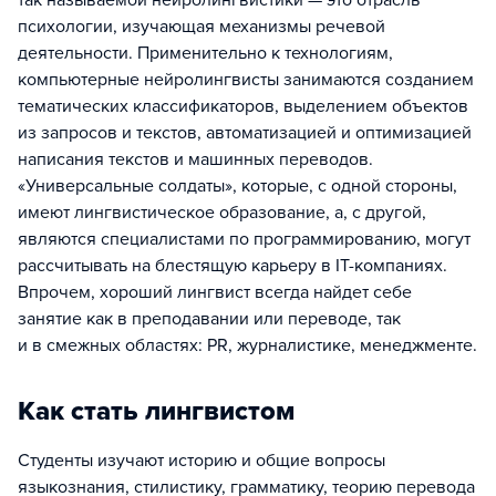
так называемой нейролингвистики — это отрасль
психологии, изучающая механизмы речевой
деятельности. Применительно к технологиям,
компьютерные нейролингвисты занимаются созданием
тематических классификаторов, выделением объектов
из запросов и текстов, автоматизацией и оптимизацией
написания текстов и машинных переводов.
«Универсальные солдаты», которые, с одной стороны,
имеют лингвистическое образование, а, с другой,
являются специалистами по программированию, могут
рассчитывать на блестящую карьеру в IT-компаниях.
Впрочем, хороший лингвист всегда найдет себе
занятие как в преподавании или переводе, так
и в смежных областях: PR, журналистике, менеджменте.
Как стать лингвистом
Студенты изучают историю и общие вопросы
языкознания, стилистику, грамматику, теорию перевода