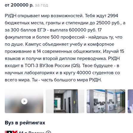
от 200000 р.
за год
РУДН открывает мир возможностей. Тебя ждут 2994
бюджетных места, гранты и стипендии до 25000 руб., а
за 300 баллов ЕГЭ - выплата 600000 руб. 17
факультетов и более 500 профессий - найдешь ту, что
по душе. Кампус объединяет учебу и комфортное
проживание в 14 современных общежитиях. Изучай 15
языков и получи второй диплом переводчика. РУДН
входит в ТОП-3 ВУЗов России (QS). Твое будущее - в
научных лабораториях и в кругу 40000 студентов со
всего мира. Ты - часть большого мира РУДН.
Вуз в рейтингах