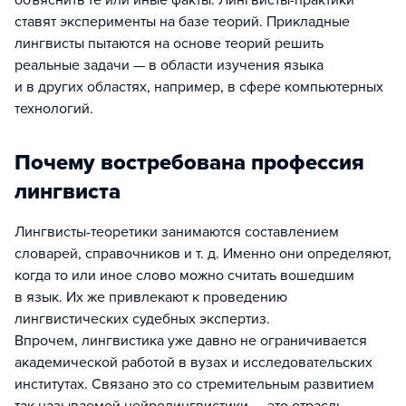
объяснить те или иные факты. Лингвисты-практики
ставят эксперименты на базе теорий. Прикладные
лингвисты пытаются на основе теорий решить
реальные задачи — в области изучения языка
и в других областях, например, в сфере компьютерных
технологий.
Почему востребована профессия
лингвиста
Лингвисты-теоретики занимаются составлением
словарей, справочников и т. д. Именно они определяют,
когда то или иное слово можно считать вошедшим
в язык. Их же привлекают к проведению
лингвистических судебных экспертиз.
Впрочем, лингвистика уже давно не ограничивается
академической работой в вузах и исследовательских
институтах. Связано это со стремительным развитием