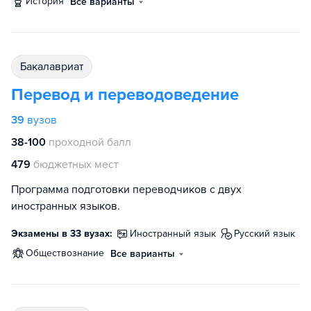
история
Все варианты
бакалавриат
Перевод и переводоведение
39
вузов
38-100
проходной балл
479
бюджетных мест
Программа подготовки переводчиков с двух
иностранных языков.
Экзамены в 33 вузах:
иностранный язык
русский язык
обществознание
Все варианты