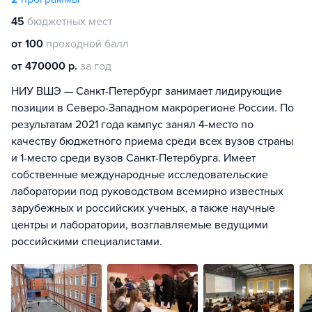
45
бюджетных мест
от 100
проходной балл
от 470000 р.
за год
НИУ ВШЭ — Санкт-Петербург занимает лидирующие
позиции в Северо-Западном макрорегионе России. По
результатам 2021 года кампус занял 4-место по
качеству бюджетного приема среди всех вузов страны
и 1-место среди вузов Санкт-Петербурга. Имеет
собственные международные исследовательские
лаборатории под руководством всемирно известных
зарубежных и российских ученых, а также научные
центры и лаборатории, возглавляемые ведущими
российскими специалистами.