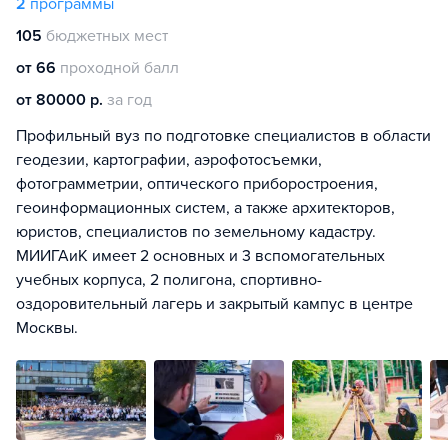
2
программы
105
бюджетных мест
от 66
проходной балл
от 80000 р.
за год
Профильный вуз по подготовке специалистов в области
геодезии, картографии, аэрофотосъемки,
фотограмметрии, оптического приборостроения,
геоинформационных систем, а также архитекторов,
юристов, специалистов по земельному кадастру.
МИИГАиК имеет 2 основных и 3 вспомогательных
учебных корпуса, 2 полигона, спортивно-
оздоровительный лагерь и закрытый кампус в центре
Москвы.