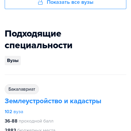
Показать все вузы
Подходящие
специальности
Вузы
бакалавриат
Землеустройство и кадастры
102
вуза
36-88
проходной балл
2883
бюджетных места