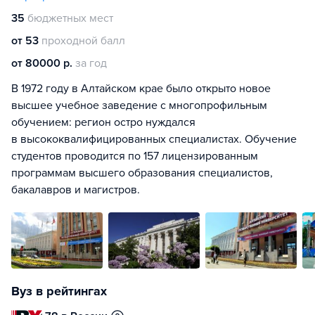
35
бюджетных мест
от 53
проходной балл
от 80000 р.
за год
В 1972 году в Алтайском крае было открыто новое
высшее учебное заведение с многопрофильным
обучением: регион остро нуждался
в высококвалифицированных специалистах. Обучение
студентов проводится по 157 лицензированным
программам высшего образования специалистов,
бакалавров и магистров.
Вуз в рейтингах