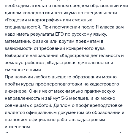
необходим аттестат о полном среднем образовании или
диплом колледжа или техникума по специальности
«Геодезия и картография» или смежных
специальностей. При поступлении после 11 класса вам
надо иметь результаты ЕГЭ по русскому языку,
математике, физике или другим предметам в
зависимости от требований конкретного вуза.
Выбирайте направления «Кадастровая деятельность и
землеустройство», «Кадастровая деятельность» и
смежные с ними.
При наличии любого высшего образования можно
пройти курсы профпереподготовки на кадастрового
инженера. Они имеют максимально практическую
направленность и займут 5-6 месяцев, и их можно
совмещать с работой. Диплом о профпереподготовке
является официальным документом об образовании и
позволяет официально работать кадастровым
инженером.