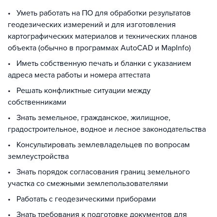
• Уметь работать на ПО для обработки результатов
геодезических измерений и для изготовления
картографических материалов и технических планов
объекта (обычно в программах AutoCAD и MapInfo)
• Иметь собственную печать и бланки с указанием
адреса места работы и номера аттестата
• Решать конфликтные ситуации между
собственниками
• Знать земельное, гражданское, жилищное,
градостроительное, водное и лесное законодательства
• Консультировать землевладельцев по вопросам
землеустройства
• Знать порядок согласования границ земельного
участка со смежными землепользователями
• Работать с геодезическими приборами
• Знать требования к подготовке документов для