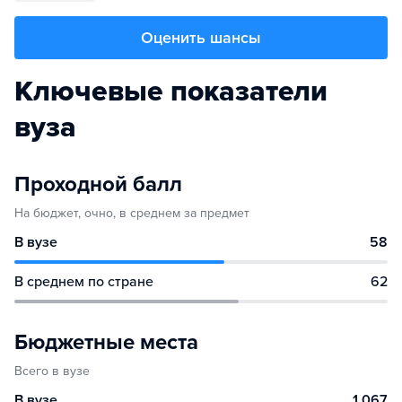
Оценить шансы
Ключевые показатели
вуза
Проходной балл
На бюджет, очно, в среднем за предмет
В вузе
58
В среднем по стране
62
Бюджетные места
Всего в вузе
В вузе
1 067