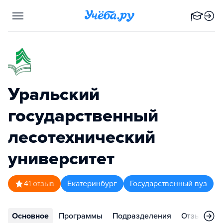
Уральский
государственный
лесотехнический
университет
4
1
отзыв
Екатеринбург
Государственный вуз
Основное
Программы
Подразделения
Отзывы