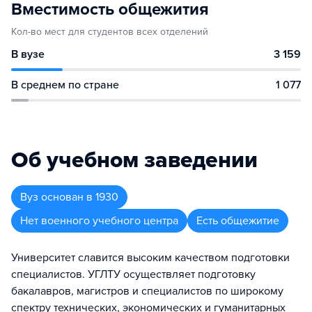
Вместимость общежития
Кол-во мест для студентов всех отделений
В вузе
3 159
В среднем по стране
1 077
Об учебном заведении
Вуз
основан в
1930
Нет военного учебного центра
Есть общежитие
Университет славится высоким качеством подготовки
специалистов. УГЛТУ осуществляет подготовку
бакалавров, магистров и специалистов по широкому
спектру технических, экономических и гуманитарных