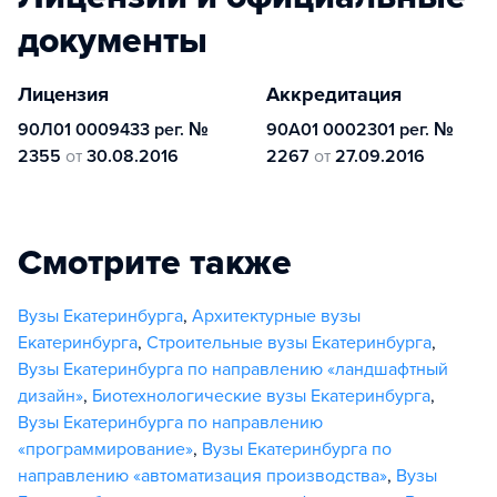
документы
Лицензия
Аккредитация
90Л01 0009433 рег. №
90А01 0002301 рег. №
2355
от
30.08.2016
2267
от
27.09.2016
Смотрите также
Вузы Екатеринбурга
,
Архитектурные вузы
Екатеринбурга
,
Строительные вузы Екатеринбурга
,
Вузы Екатеринбурга по направлению «ландшафтный
дизайн»
,
Биотехнологические вузы Екатеринбурга
,
Вузы Екатеринбурга по направлению
«программирование»
,
Вузы Екатеринбурга по
направлению «автоматизация производства»
,
Вузы