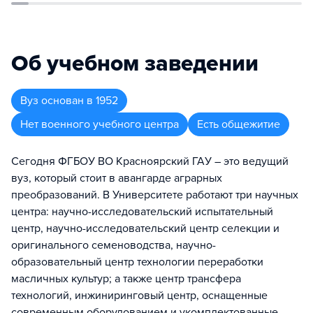
Об учебном заведении
Вуз
основан в
1952
Нет военного учебного центра
Есть общежитие
Сегодня ФГБОУ ВО Красноярский ГАУ – это ведущий
вуз, который стоит в авангарде аграрных
преобразований. В Университете работают три научных
центра: научно-исследовательский испытательный
центр, научно-исследовательский центр селекции и
оригинального семеноводства, научно-
образовательный центр технологии переработки
масличных культур; а также центр трансфера
технологий, инжиниринговый центр, оснащенные
современным оборудованием и укомплектованные