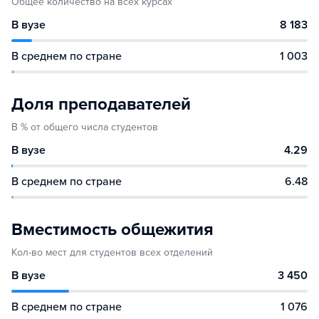
Общее количество на всех курсах
В вузе
8 183
В среднем по стране
1 003
Доля преподавателей
В % от общего числа студентов
В вузе
4.29
В среднем по стране
6.48
Вместимость общежития
Кол-во мест для студентов всех отделений
В вузе
3 450
В среднем по стране
1 076