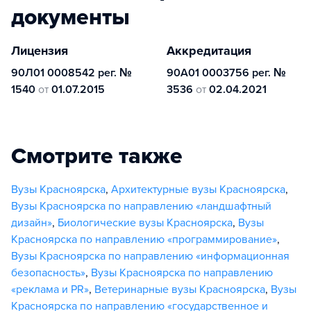
документы
Лицензия
Аккредитация
90Л01 0008542 рег. №
90А01 0003756 рег. №
1540
от
01.07.2015
3536
от
02.04.2021
Смотрите также
Вузы Красноярска
,
Архитектурные вузы Красноярска
,
Вузы Красноярска по направлению «ландшафтный
дизайн»
,
Биологические вузы Красноярска
,
Вузы
Красноярска по направлению «программирование»
,
Вузы Красноярска по направлению «информационная
безопасность»
,
Вузы Красноярска по направлению
«реклама и PR»
,
Ветеринарные вузы Красноярска
,
Вузы
Красноярска по направлению «государственное и