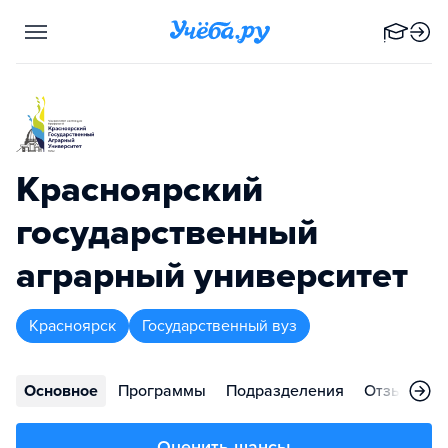
Красноярский
государственный
аграрный университет
Красноярск
Государственный вуз
Основное
Программы
Подразделения
Отзывы
Оценить шансы