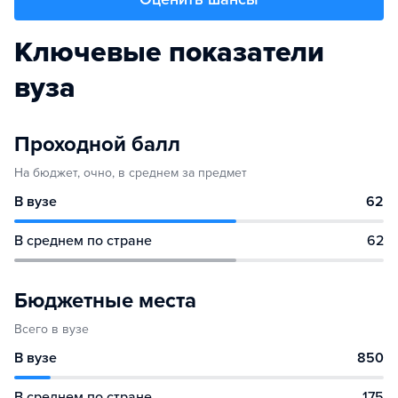
Ключевые показатели
вуза
Проходной балл
На бюджет, очно, в среднем за предмет
В вузе
62
В среднем по стране
62
Бюджетные места
Всего в вузе
В вузе
850
В среднем по стране
175