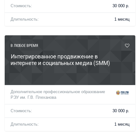
Стоимость:
30 000 р.
Длительность:
1 месяц
В ЛЮБОЕ ВРЕМЯ
Интегрированное продвижение в
интернете и социальных медиа (SMM)
Дополнительное профессиональное образование
РЭУ им. Г.В. Плеханова
Стоимость:
30 000 р.
Длительность:
1 месяц