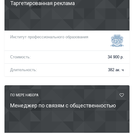
Таргетированная реклама
Институт профессионального образования
Стоимость:
34 900 р.
Длительность:
382 ак. ч
ПО МЕРЕ НАБОРА
Менеджер по связям с общественностью