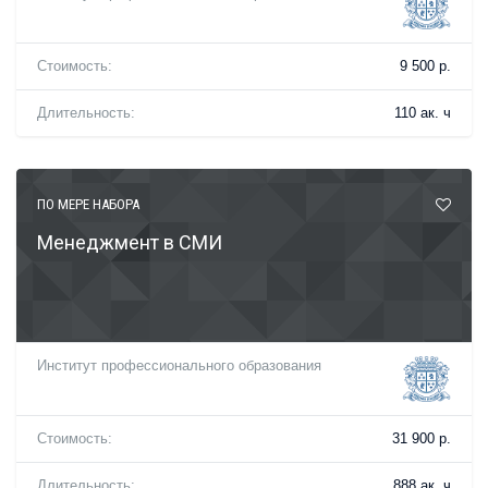
Стоимость:
9 500 р.
Длительность:
110 ак. ч
ПО МЕРЕ НАБОРА
Менеджмент в СМИ
Институт профессионального образования
Стоимость:
31 900 р.
Длительность:
888 ак. ч