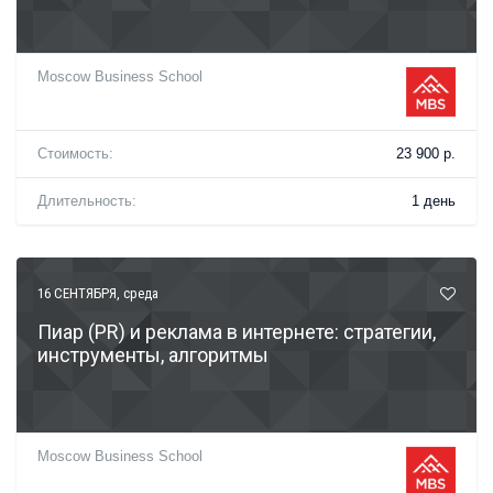
Moscow Business School
Стоимость:
23 900 р.
Длительность:
1 день
16 СЕНТЯБРЯ
, среда
Пиар (PR) и реклама в интернете: стратегии,
инструменты, алгоритмы
Moscow Business School