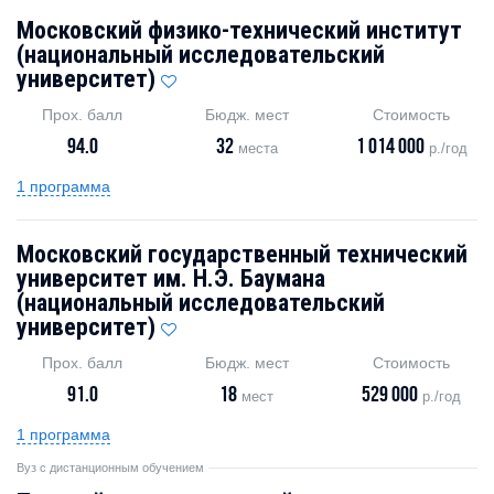
Московский физико-технический институт
(национальный исследовательский
университет)
Прох. балл
Бюдж. мест
Стоимость
94.0
32
1 014 000
места
р./год
1 программа
Московский государственный технический
университет им. Н.Э. Баумана
(национальный исследовательский
университет)
Прох. балл
Бюдж. мест
Стоимость
91.0
18
529 000
мест
р./год
1 программа
Вуз с дистанционным обучением