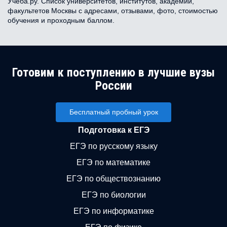
Учёба.ру. Список университетов, институтов, академий,
факультетов Москвы с адресами, отзывами, фото, стоимостью
обучения и проходным баллом.
Готовим к поступлению в лучшие вузы
России
Бесплатный пробный урок
Подготовка к ЕГЭ
ЕГЭ по русскому языку
ЕГЭ по математике
ЕГЭ по обществознанию
ЕГЭ по биологии
ЕГЭ по информатике