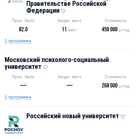
Правительстве Российской
Федерации
Прох. балл
Бюдж. мест
Стоимость
82.0
11
450 000
мест
р./год
1 программа
Московский психолого-социальный
университет
Прох. балл
Бюдж. мест
Стоимость
—
—
268 000
р./год
1 программа
Российский новый университет