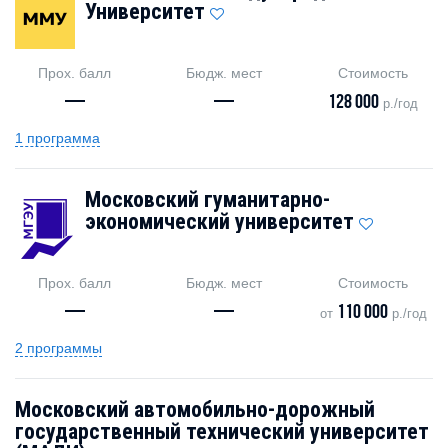
Университет
Прох. балл
Бюдж. мест
Стоимость
—
—
128 000
р./год
1 программа
Московский гуманитарно-
экономический университет
Прох. балл
Бюдж. мест
Стоимость
—
—
110 000
от
р./год
2 программы
Московский автомобильно-дорожный
государственный технический университет