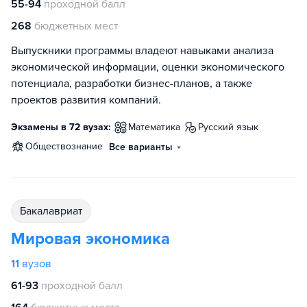
55-94
проходной балл
268
бюджетных мест
Выпускники программы владеют навыками анализа
экономической информации, оценки экономического
потенциала, разработки бизнес-планов, а также
проектов развития компаний.
Экзамены в 72 вузах:
математика
русский язык
обществознание
Все варианты
бакалавриат
Мировая экономика
11
вузов
61-93
проходной балл