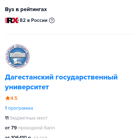
Вуз в рейтингах
82 в России
Дагестанский государственный
университет
4.5
1
программа
11
бюджетных мест
от 79
проходной балл
от 106410 р.
за год