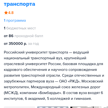
транспорта
4.8
1
программа
1
бюджетных мест
от 86
проходной балл
от 350000 р.
за год
Российский университет транспорта — ведущий
национальный транспортный вуз, крупнейший
отраслевой университет России, базовая площадка для
кадрового обеспечения и научного сопровождения
развития транспортной отрасли. Среди отечественных и
зарубежных партнеров вуза — ОАО «РЖД», Московский
метрополитен, Международный союз железных дорог
(МСЖД), компании «Бомбардье». В состав вуза входят 6
институтов, 6 академий, 5 колледжей и гимназия.