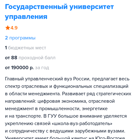
Государственный университет
управления
4.9
2
программы
1
бюджетных мест
от 88
проходной балл
от 190000 р.
за год
Главный управленческий вуз России, предлагает весь
спектр отраслевых и функциональных специализаций
в области менеджмента. Развивает ряд стратегических
направлений: цифровая экономика, отраслевой
менеджмент в промышленности, энергетике
и на транспорте. В ГУУ большое внимание уделяется
укреплению связей «школа-вуз-работодатель»
и сотрудничеству с ведущими зарубежными вузами.
Университет имеет большой кампус на Юго-Востоке