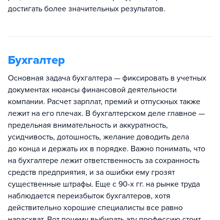
достигать более значительных результатов.
Бухгалтер
Основная задача бухгалтера — фиксировать в учетных
документах нюансы финансовой деятельности
компании. Расчет зарплат, премий и отпускных также
лежит на его плечах. В бухгалтерском деле главное —
предельная внимательность и аккуратность,
усидчивость, дотошность, желание доводить дела
до конца и держать их в порядке. Важно понимать, что
на бухгалтере лежит ответственность за сохранность
средств предприятия, и за ошибки ему грозят
существенные штрафы. Еще с 90-х гг. на рынке труда
наблюдается переизбыток бухгалтеров, хотя
действительно хорошие специалисты все равно
нарасхват. Вот почему выбирать эту профессию стоит,