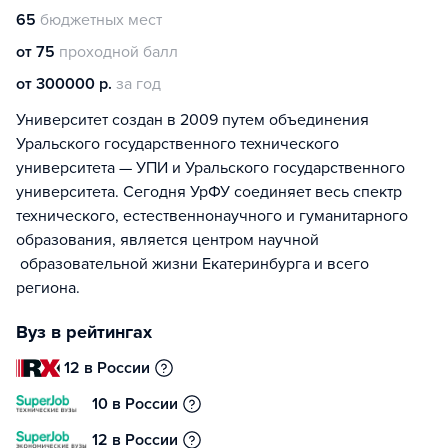
65
бюджетных мест
от 75
проходной балл
от 300000 р.
за год
Университет создан в 2009 путем объединения
Уральского государственного технического
университета — УПИ и Уральского государственного
университета. Сегодня УрФУ соединяет весь спектр
технического, естественнонаучного и гуманитарного
образования, является центром научной
образовательной жизни Екатеринбурга и всего
региона.
Вуз в рейтингах
12 в России
10 в России
12 в России