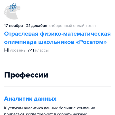
17 ноября - 21 декабря
отборочный онлайн этап
Отраслевая физико-математическая
олимпиада школьников «Росатом»
Ⅰ-Ⅱ
уровень
7-11
классы
Профессии
Аналитик данных
К услугам аналитика данных большие компании
прибегают, когда требуется собрать нужную