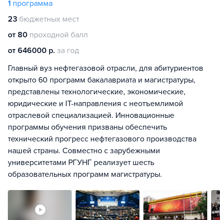
1
программа
23
бюджетных мест
от 80
проходной балл
от 646000 р.
за год
Главный вуз нефтегазовой отрасли, для абитуриентов
открыто 60 программ бакалавриата и магистратуры,
представлены технологические, экономические,
юридические и IT-направления с неотъемлимой
отраслевой специализацией. Инновационные
программы обучения призваны обеспечить
технический прогресс нефтегазового производства
нашей страны. Совместно с зарубежными
университетами РГУНГ реализует шесть
образовательных программ магистратуры.