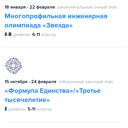
18 января - 22 февраля
заключительный очный этап
Многопрофильная инженерная
олимпиада «Звезда»
Ⅱ-Ⅲ
уровень
6-11
классы
15 октября - 24 февраля
отборочный заочный этап
«Формула Единства»/«Третье
тысячелетие»
Ⅱ
уровень
5-11
классы