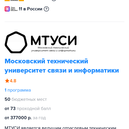
11 в России
Московский технический
университет связи и информатики
4.8
1
программа
50
бюджетных мест
от 73
проходной балл
от 377000 р.
за год
МТУСИ является ведущим отраслевым техническим