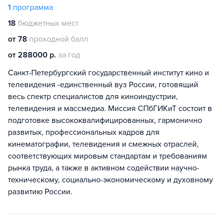
1
программа
18
бюджетных мест
от 78
проходной балл
от 288000 р.
за год
Санкт-Петербургский государственный институт кино и
телевидения -единственный вуз России, готовящий
весь спектр специалистов для киноиндустрии,
телевидения и массмедиа. Миссия СПбГИКиТ состоит в
подготовке высококвалифицированных, гармонично
развитых, профессиональных кадров для
кинематографии, телевидения и смежных отраслей,
соответствующих мировым стандартам и требованиям
рынка труда, а также в активном содействии научно-
техническому, социально-экономическому и духовному
развитию России.