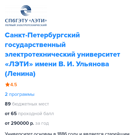
Санкт-Петербургский
государственный
электротехнический университет
«ЛЭТИ» имени В. И. Ульянова
(Ленина)
4.5
2
программы
89
бюджетных мест
от 65
проходной балл
от 290000 р.
за год
Университет основан в 1886 году и является старейшим