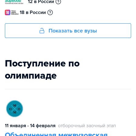
12 в России
18 в России
Показать все вузы
Поступление по
олимпиаде
11 января - 14 февраля
отборочный заочный этап
Объединенная межвузовская