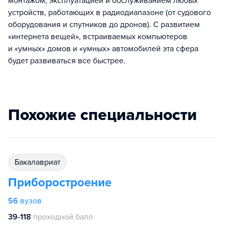
монтажом, эксплуатацией и обслуживанием любых
устройств, работающих в радиодиапазоне (от судового
оборудования и спутников до дронов). С развитием
«интернета вещей», встраиваемых компьютеров
и «умных» домов и «умных» автомобилей эта сфера
будет развиваться все быстрее.
Похожие специальности
бакалавриат
Приборостроение
56
вузов
39-118
проходной балл