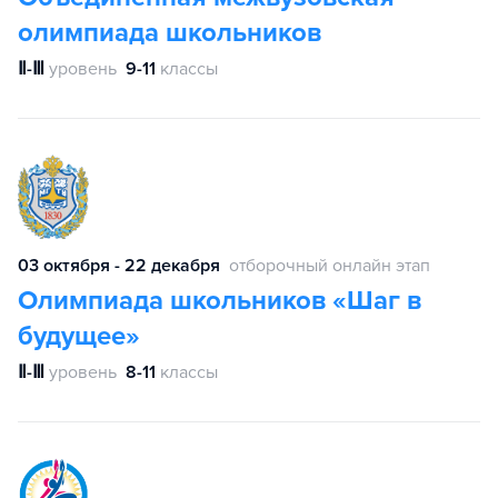
олимпиада школьников
Ⅱ-Ⅲ
уровень
9-11
классы
03 октября - 22 декабря
отборочный онлайн этап
Олимпиада школьников «Шаг в
будущее»
Ⅱ-Ⅲ
уровень
8-11
классы