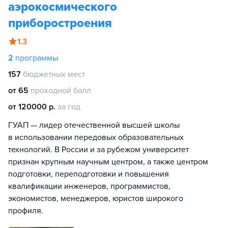
аэрокосмического
приборостроения
1.3
2
программы
157
бюджетных мест
от 65
проходной балл
от 120000 р.
за год
ГУАП — лидер отечественной высшей школы
в использовании передовых образовательных
технологий. В России и за рубежом университет
признан крупным научным центром, а также центром
подготовки, переподготовки и повышения
квалификации инженеров, программистов,
экономистов, менеджеров, юристов широкого
профиля.