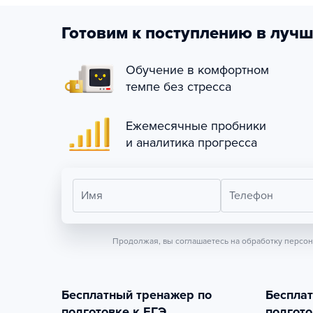
Готовим к поступлению в лучш
Обучение в комфортном
темпе без стресса
Ежемесячные пробники
и аналитика прогресса
Имя
Телефон
Продолжая, вы соглашаетесь на обработку персо
Бесплатный тренажер по
Беспла
подготовке к ЕГЭ
подгото