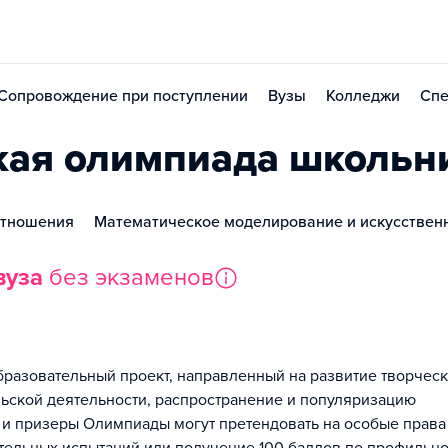
Сопровождение при поступлении
Вузы
Колледжи
Спе
кая олимпиада школьн
отношения
Математическое моделирование и искусствен
вуза
без экзаменов
азовательный проект, направленный на развитие творчес
льской деятельности, распространение и популяризацию
 и призеры Олимпиады могут претендовать на особые права