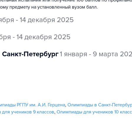
ительных испытаний или получение 100 баллов по профильн
ному предмету на установленный вузом балл.
ября - 14 декабря 2025
бря - 14 декабря 2025
Санкт-Петербург
1 января - 9 марта 20
пиады РГПУ им. А.И. Герцена
,
Олимпиады в Санкт-Петербу
для учеников 9 классов
,
Олимпиады для учеников 10 клас