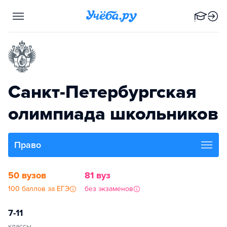
Санкт-Петербургская
олимпиада школьников
Право
50 вузов
81 вуз
100 баллов за ЕГЭ
без экзаменов
7-11
классы