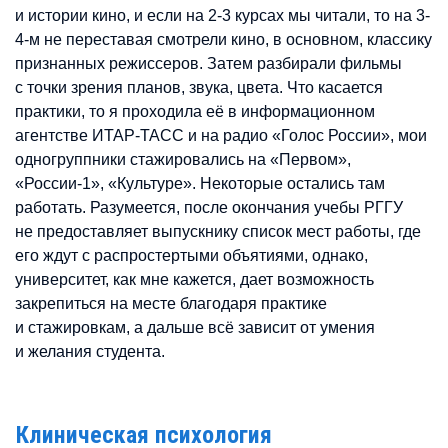
и истории кино, и если на 2-3 курсах мы читали, то на 3-
4-м не переставая смотрели кино, в основном, классику
признанных режиссеров. Затем разбирали фильмы
с точки зрения планов, звука, цвета. Что касается
практики, то я проходила её в информационном
агентстве ИТАР-ТАСС и на радио «Голос России», мои
одногруппники стажировались на «Первом»,
«России-1», «Культуре». Некоторые остались там
работать. Разумеется, после окончания учебы РГГУ
не предоставляет выпускнику список мест работы, где
его ждут с распростертыми объятиями, однако,
университет, как мне кажется, дает возможность
закрепиться на месте благодаря практике
и стажировкам, а дальше всё зависит от умения
и желания студента.
Клиническая психология