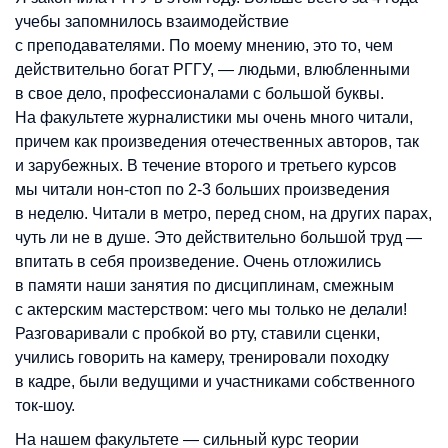
учебы запомнилось взаимодействие
с преподавателями. По моему мнению, это то, чем
действительно богат РГГУ, — людьми, влюбленными
в свое дело, профессионалами с большой буквы.
На факультете журналистики мы очень много читали,
причем как произведения отечественных авторов, так
и зарубежных. В течение второго и третьего курсов
мы читали нон-стоп по 2-3 больших произведения
в неделю. Читали в метро, перед сном, на других парах,
чуть ли не в душе. Это действительно большой труд —
впитать в себя произведение. Очень отложились
в памяти наши занятия по дисциплинам, смежным
с актерским мастерством: чего мы только не делали!
Разговаривали с пробкой во рту, ставили сценки,
учились говорить на камеру, тренировали походку
в кадре, были ведущими и участниками собственного
ток-шоу.
На нашем факультете — сильный курс теории