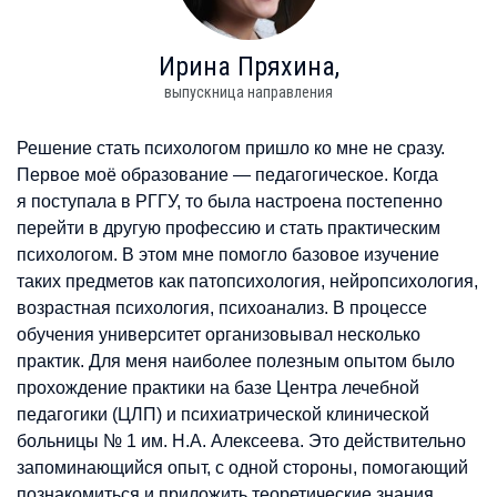
Ирина
Пряхина,
выпускница направления
Решение стать психологом пришло ко мне не сразу.
Первое моё образование — педагогическое. Когда
я поступала в РГГУ, то была настроена постепенно
перейти в другую профессию и стать практическим
психологом. В этом мне помогло базовое изучение
таких предметов как патопсихология, нейропсихология,
возрастная психология, психоанализ. В процессе
обучения университет организовывал несколько
практик. Для меня наиболее полезным опытом было
прохождение практики на базе Центра лечебной
педагогики (ЦЛП) и психиатрической клинической
больницы № 1 им. Н.А. Алексеева. Это действительно
запоминающийся опыт, с одной стороны, помогающий
познакомиться и приложить теоретические знания