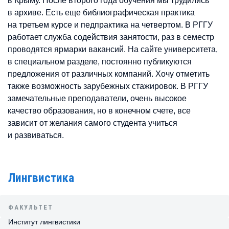
в Крыму. После второго года обучения мы трудились
в архиве. Есть еще библиографическая практика
на третьем курсе и педпрактика на четвертом. В РГГУ
работает служба содействия занятости, раз в семестр
проводятся ярмарки вакансий. На сайте университета,
в специальном разделе, постоянно публикуются
предложения от различных компаний. Хочу отметить
также возможность зарубежных стажировок. В РГГУ
замечательные преподаватели, очень высокое
качество образования, но в конечном счете, все
зависит от желания самого студента учиться
и развиваться.
Лингвистика
ФАКУЛЬТЕТ
Институт лингвистики