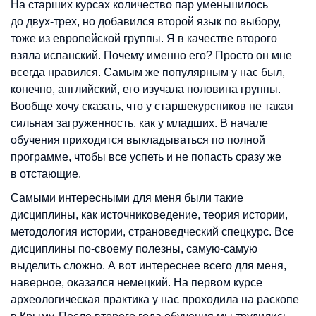
На старших курсах количество пар уменьшилось
до двух-трех, но добавился второй язык по выбору,
тоже из европейской группы. Я в качестве второго
взяла испанский. Почему именно его? Просто он мне
всегда нравился. Самым же популярным у нас был,
конечно, английский, его изучала половина группы.
Вообще хочу сказать, что у старшекурсников не такая
сильная загруженность, как у младших. В начале
обучения приходится выкладываться по полной
программе, чтобы все успеть и не попасть сразу же
в отстающие.
Самыми интересными для меня были такие
дисциплины, как источниковедение, теория истории,
методология истории, страноведческий спецкурс. Все
дисциплины по-своему полезны, самую-самую
выделить сложно. А вот интереснее всего для меня,
наверное, оказался немецкий. На первом курсе
археологическая практика у нас проходила на раскопе