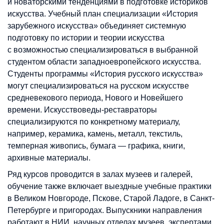
и новаторскими тенденциями в подготовке историков
искусства. Учебный план специализации «История
зарубежного искусства» объединяет системную
подготовку по истории и теории искусства
с возможностью специализироваться в выбранной
студентом области западноевропейского искусства.
Студенты программы «История русского искусства»
могут специализироваться на русском искусстве
средневекового периода, Нового и Новейшего
времени. Искусствоведы-реставраторы
специализируются по конкретному материалу,
например, керамика, камень, металл, текстиль,
темперная живопись, бумага — графика, книги,
архивные материалы.
Ряд курсов проводится в залах музеев и галерей,
обучение также включает выездные учебные практики
в Великом Новгороде, Пскове, Старой Ладоге, в Санкт-
Петербурге и пригородах. Выпускники направления
работают в НИИ, научных отделах музеев, экспертами