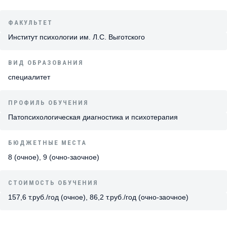
ФАКУЛЬТЕТ
Институт психологии им. Л.С. Выготского
ВИД ОБРАЗОВАНИЯ
специалитет
ПРОФИЛЬ ОБУЧЕНИЯ
Патопсихологическая диагностика и психотерапия
БЮДЖЕТНЫЕ МЕСТА
8 (очное), 9 (очно-заочное)
СТОИМОСТЬ ОБУЧЕНИЯ
157,6 т.руб./год (очное), 86,2 т.руб./год (очно-заочное)