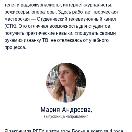
теле- и радиожурналисты, интернет-журналисты,
режиссеры, операторы. Здесь работает творческая
мастерская — Студенческий телевизионный канал
(СТК). Это отличная возможность для студентов
получить практические навыки, «пощупать своими
руками» изнанку ТВ, не отвлекаясь от учебного
процесса.
Мария
Андреева,
выпускница направления
Я закончила РГГУ в этом году. Больше всего за 4 года