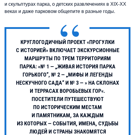
и скульптурах парка, о детских развлечениях в XIX-XX
веках и даже парковом общепите в разные годы.
КРУГЛОГОДИЧНЫЙ ПРОЕКТ «ПРОГУЛКИ
С ИСТОРИЕЙ» ВКЛЮЧАЕТ ЭКСКУРСИОННЫЕ
МАРШРУТЫ ПО ТРЕМ ТЕРРИТОРИЯМ
ПАРКА: «№ 1 — „ЖИВАЯ ИСТОРИЯ ПАРКА
ГОРЬКОГО“, № 2 — „МИФЫ И ЛЕГЕНДЫ
НЕСКУЧНОГО САДА“ И № 3 — » НА СКЛОНАХ
И ТЕРРАСАХ ВОРОБЬЕВЫХ ГОР«.
ПОСЕТИТЕЛИ ПУТЕШЕСТВУЮТ
ПО ИСТОРИЧЕСКИМ МЕСТАМ
И ПАМЯТНИКАМ, ЗА КАЖДЫМ
ИЗ КОТОРЫХ — СОБЫТИЯ, ИМЕНА, СУДЬБЫ
ЛЮДЕЙ И СТРАНЫ ЗНАКОМЯТСЯ