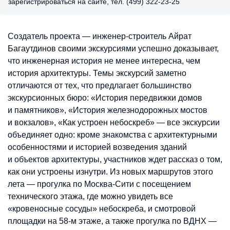
зарегистрироваться на сайте, тел. (499) 322-23-25
Создатель проекта — инженер-строитель Айрат
Багаутдинов своими экскурсиями успешно доказывает,
что инженерная история не менее интересна, чем
история архитектуры. Темы экскурсий заметно
отличаются от тех, что предлагает большинство
экскурсионных бюро: «История передвижки домов
и памятников», «История железнодорожных мостов
и вокзалов», «Как устроен небоскреб» — все экскурсии
объединяет одно: кроме знакомства с архитектурными
особенностями и историей возведения зданий
и объектов архитектуры, участников ждет рассказ о том,
как они устроены изнутри. Из новых маршрутов этого
лета — прогулка по Москва-Сити с посещением
технического этажа, где можно увидеть все
«кровеносные сосуды» небоскреба, и смотровой
площадки на 58-м этаже, а также прогулка по ВДНХ —