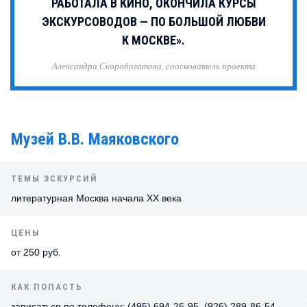
РАБОТАЛА В КИНО, ОКОНЧИЛА КУРСЫ
ЭКСКУРСОВОДОВ — ПО БОЛЬШОЙ ЛЮБВИ
К МОСКВЕ».
Александра Скоробогатова, сооснователь проекта
Музей В.В. Маяковского
ТЕМЫ ЭСКУРСИЙ
литературная Москва начала XX века
ЦЕНЫ
от 250 руб.
КАК ПОПАСТЬ
записаться по телефону: (495) 694-26-95, (926) 289-86-54,