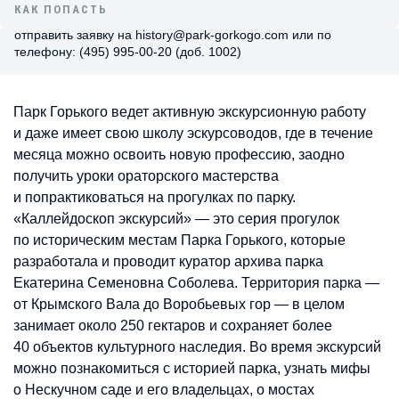
КАК ПОПАСТЬ
отправить заявку на history@park-gorkogo.com или по
телефону: (495) 995-00-20 (доб. 1002)
Парк Горького ведет активную экскурсионную работу
и даже имеет свою школу эскурсоводов, где в течение
месяца можно освоить новую профессию, заодно
получить уроки ораторского мастерства
и попрактиковаться на прогулках по парку.
«Каллейдоскоп экскурсий» — это серия прогулок
по историческим местам Парка Горького, которые
разработала и проводит куратор архива парка
Екатерина Семеновна Соболева. Территория парка —
от Крымского Вала до Воробьевых гор — в целом
занимает около 250 гектаров и сохраняет более
40 объектов культурного наследия. Во время экскурсий
можно познакомиться с историей парка, узнать мифы
о Нескучном саде и его владельцах, о мостах