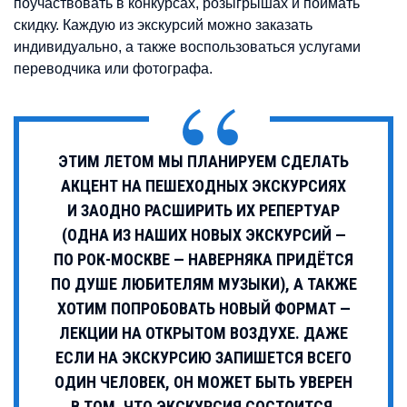
поучаствовать в конкурсах, розыгрышах и поймать
скидку. Каждую из экскурсий можно заказать
индивидуально, а также воспользоваться услугами
переводчика или фотографа.
ЭТИМ ЛЕТОМ МЫ ПЛАНИРУЕМ СДЕЛАТЬ
АКЦЕНТ НА ПЕШЕХОДНЫХ ЭКСКУРСИЯХ
И ЗАОДНО РАСШИРИТЬ ИХ РЕПЕРТУАР
(ОДНА ИЗ НАШИХ НОВЫХ ЭКСКУРСИЙ —
ПО РОК-МОСКВЕ — НАВЕРНЯКА ПРИДЁТСЯ
ПО ДУШЕ ЛЮБИТЕЛЯМ МУЗЫКИ), А ТАКЖЕ
ХОТИМ ПОПРОБОВАТЬ НОВЫЙ ФОРМАТ —
ЛЕКЦИИ НА ОТКРЫТОМ ВОЗДУХЕ. ДАЖЕ
ЕСЛИ НА ЭКСКУРСИЮ ЗАПИШЕТСЯ ВСЕГО
ОДИН ЧЕЛОВЕК, ОН МОЖЕТ БЫТЬ УВЕРЕН
В ТОМ, ЧТО ЭКСКУРСИЯ СОСТОИТСЯ,