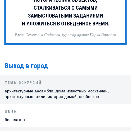
СТАЛКИВАТЬСЯ С САМЫМИ
ЗАМЫСЛОВАТЫМИ ЗАДАНИЯМИ
И УЛОЖИТЬСЯ В ОТВЕДЕННОЕ ВРЕМЯ.
Елена Семеновна Cоболева, куратор архива Парка Горького
Выход в город
ТЕМЫ ЭСКУРСИЙ
архитектурные ансамбли, дома известных москвичей,
архитектурные стили, история домой, особняков
ЦЕНЫ
бесплатно