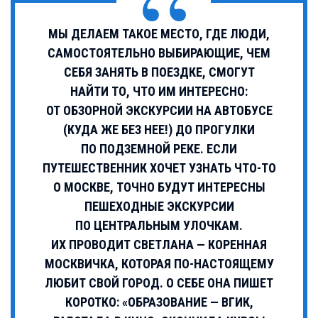
МЫ ДЕЛАЕМ ТАКОЕ МЕСТО, ГДЕ ЛЮДИ,
САМОСТОЯТЕЛЬНО ВЫБИРАЮЩИЕ, ЧЕМ
СЕБЯ ЗАНЯТЬ В ПОЕЗДКЕ, СМОГУТ
НАЙТИ ТО, ЧТО ИМ ИНТЕРЕСНО:
ОТ ОБЗОРНОЙ ЭКСКУРСИИ НА АВТОБУСЕ
(КУДА ЖЕ БЕЗ НЕЕ!) ДО ПРОГУЛКИ
ПО ПОДЗЕМНОЙ РЕКЕ. ЕСЛИ
ПУТЕШЕСТВЕННИК ХОЧЕТ УЗНАТЬ ЧТО-ТО
О МОСКВЕ, ТОЧНО БУДУТ ИНТЕРЕСНЫ
ПЕШЕХОДНЫЕ ЭКСКУРСИИ
ПО ЦЕНТРАЛЬНЫМ УЛОЧКАМ.
ИХ ПРОВОДИТ СВЕТЛАНА — КОРЕННАЯ
МОСКВИЧКА, КОТОРАЯ ПО-НАСТОЯЩЕМУ
ЛЮБИТ СВОЙ ГОРОД. О СЕБЕ ОНА ПИШЕТ
КОРОТКО: «ОБРАЗОВАНИЕ — ВГИК,