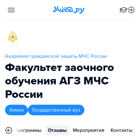
Академия гражданской защиты МЧС России
Факультет заочного
обучения АГЗ МЧС
России
Химки
Государственный вуз
ное
Программы
Отзывы
Мероприятия
Контакты