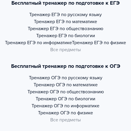
Бесплатный тренажер по подготовке к ЕГЭ
Тренажер
ЕГЭ по русскому языку
Тренажер
ЕГЭ по математике
Тренажер
ЕГЭ по обществознанию
Тренажер
ЕГЭ по биологии
Тренажер
ЕГЭ по информатике
Тренажер
ЕГЭ по физике
Все предметы
Бесплатный тренажер по подготовке к ОГЭ
Тренажер
ОГЭ по русскому языку
Тренажер
ОГЭ по математике
Тренажер
ОГЭ по обществознанию
Тренажер
ОГЭ по биологии
Тренажер
ОГЭ по информатике
Тренажер
ОГЭ по физике
Все предметы