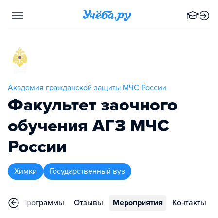
Академия гражданской защиты МЧС России
Факультет заочного
обучения АГЗ МЧС
России
Химки
Государственный вуз
ное
Программы
Отзывы
Мероприятия
Контакты