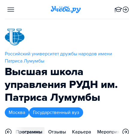
Российский университет дружбы народов имени
Патриса Лумумбы
Высшая школа
управления РУДН им.
Патриса Лумумбы
Москва
Государственный вуз
вное
Программы
Отзывы
Карьера
Мероприятия