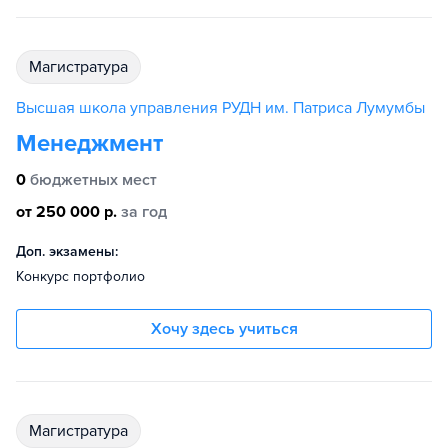
магистратура
Высшая школа управления РУДН им. Патриса Лумумбы
Менеджмент
0
бюджетных мест
от 250 000 р.
за год
Доп. экзамены:
Конкурс портфолио
Хочу здесь учиться
магистратура