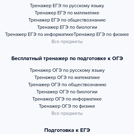
Тренажер
ЕГЭ по русскому языку
Тренажер
ЕГЭ по математике
Тренажер
ЕГЭ по обществознанию
Тренажер
ЕГЭ по биологии
Тренажер
ЕГЭ по информатике
Тренажер
ЕГЭ по физике
Все предметы
Бесплатный тренажер по подготовке к ОГЭ
Тренажер
ОГЭ по русскому языку
Тренажер
ОГЭ по математике
Тренажер
ОГЭ по обществознанию
Тренажер
ОГЭ по биологии
Тренажер
ОГЭ по информатике
Тренажер
ОГЭ по физике
Все предметы
Подготовка к ЕГЭ