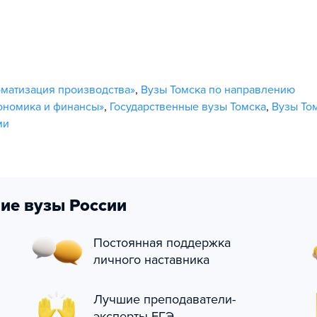
оматизация производства»
,
Вузы Томска по направлению
ономика и финансы»
,
Государственные вузы Томска
,
Вузы Том
ми
ие вузы России
Постоянная поддержка
личного наставника
Лучшие преподаватели-
эксперты ЕГЭ