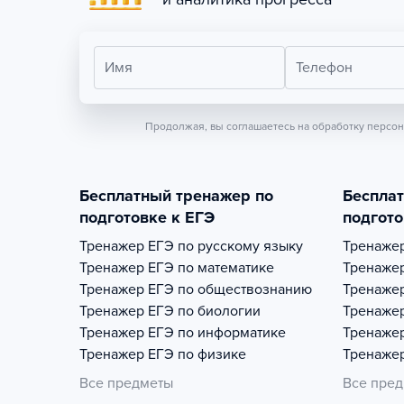
Имя
Телефон
Продолжая, вы соглашаетесь на обработку персо
Бесплатный тренажер по
Беспла
подготовке к ЕГЭ
подгото
Тренажер
ЕГЭ по русскому языку
Тренаже
Тренажер
ЕГЭ по математике
Тренаже
Тренажер
ЕГЭ по обществознанию
Тренаже
Тренажер
ЕГЭ по биологии
Тренаже
Тренажер
ЕГЭ по информатике
Тренаже
Тренажер
ЕГЭ по физике
Тренаже
Все предметы
Все пре