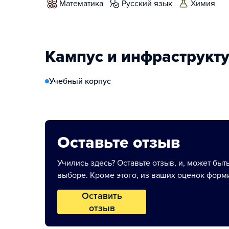
математика
русский язык
химия
Кампус и инфраструкт
Учебный корпус
Оставьте отзыв
Учились здесь? Оставьте отзыв, и, может быт
выборе. Кроме этого, из ваших оценок форми
Оставить
отзыв