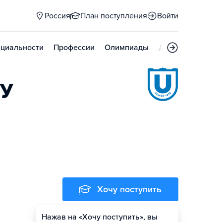
Россия
План поступления
Войти
циальности
Профессии
Олимпиады
Дни открытых д
ГУ
Хочу поступить
Нажав на «Хочу поступить», вы
Оценить шансы