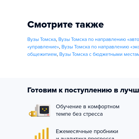
Смотрите также
Вузы Томска
,
Вузы Томска по направлению «авт
«управление»
,
Вузы Томска по направлению «эк
общежитием
,
Вузы Томска с бюджетными места
Готовим к поступлению в лучш
Обучение в комфортном
темпе без стресса
Ежемесячные пробники
и аналитика прогресса