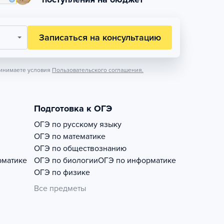
Записаться на консультацию
инимаете условия
Пользовательского соглашения.
Подготовка к ОГЭ
ОГЭ по русскому языку
ОГЭ по математике
ОГЭ по обществознанию
рматике
ОГЭ по биологии
ОГЭ по информатике
ОГЭ по физике
Все предметы