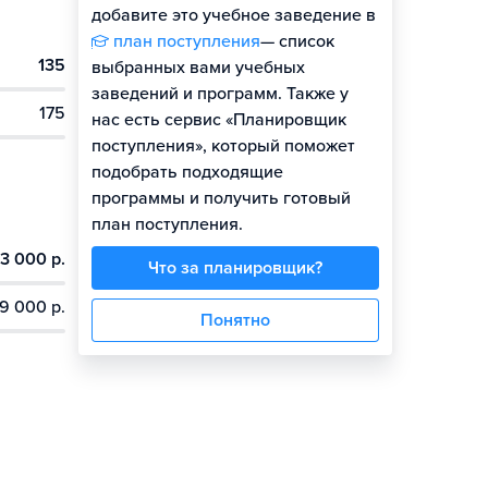
добавите это учебное заведение в
план поступления
— список
135
выбранных вами учебных
заведений и программ. Также у
175
нас есть сервис «Планировщик
поступления», который поможет
подобрать подходящие
программы и получить готовый
план поступления.
3 000 р.
Что за планировщик?
9 000 р.
Понятно