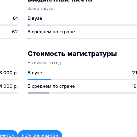
Всего в вузе
61
В вузе
62
В среднем по стране
Стоимость магистратуры
На очном, за год
8 000 р.
В вузе
21
4 000 р.
В среднем по стране
19
центра
Есть общежитие