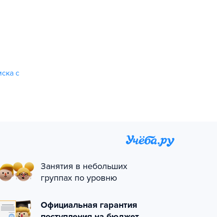
ска с
Занятия в небольших
группах по уровню
Официальная гарантия
поступления на бюджет