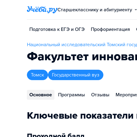
Старшекласснику и абитуриенту
Подготовка к ЕГЭ и ОГЭ
Профориентация
Национальный исследовательский Томский госу
Факультет иннова
Томск
Государственный вуз
Основное
Программы
Отзывы
Меропри
Ключевые показатели 
Проходной балл