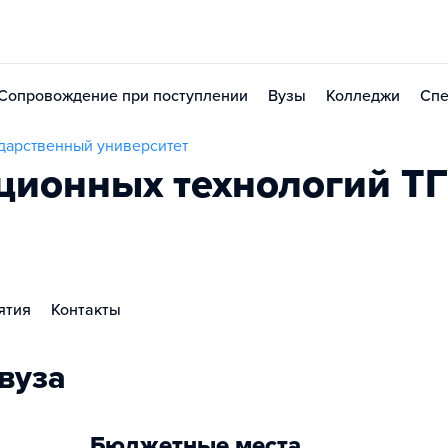
Сопровождение при поступлении
Вузы
Колледжи
Спе
дарственный университет
ционных технологий Т
ятия
Контакты
вуза
Бюджетные места