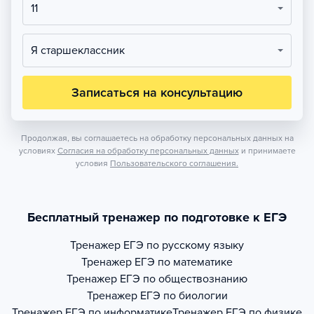
11
Я старшеклассник
Записаться на консультацию
Продолжая, вы соглашаетесь на обработку персональных данных на
условиях
Согласия на обработку персональных данных
и принимаете
условия
Пользовательского соглашения.
Бесплатный тренажер по подготовке к ЕГЭ
Тренажер
ЕГЭ по русскому языку
Тренажер
ЕГЭ по математике
Тренажер
ЕГЭ по обществознанию
Тренажер
ЕГЭ по биологии
Тренажер
ЕГЭ по информатике
Тренажер
ЕГЭ по физике