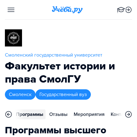
Смоленский государственный университет
Факультет истории и
права СмолГУ
Смоленск
Государственный вуз
вное
Программы
Отзывы
Мероприятия
Контакты
Программы высшего