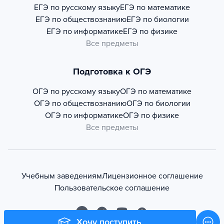
ЕГЭ по русскому языку
ЕГЭ по математике
ЕГЭ по обществознанию
ЕГЭ по биологии
ЕГЭ по информатике
ЕГЭ по физике
Все предметы
Подготовка к ОГЭ
ОГЭ по русскому языку
ОГЭ по математике
ОГЭ по обществознанию
ОГЭ по биологии
ОГЭ по информатике
ОГЭ по физике
Все предметы
Учебным заведениям
Лицензионное соглашение
Пользовательское соглашение
Хочу поступить