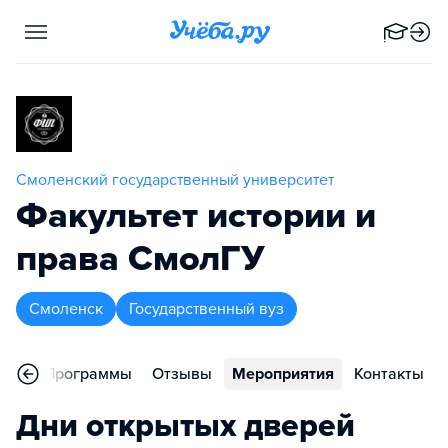
Смоленский государственный университет
Факультет истории и
права СмолГУ
Смоленск
Государственный вуз
ное
Программы
Отзывы
Мероприятия
Контакты
Дни открытых дверей