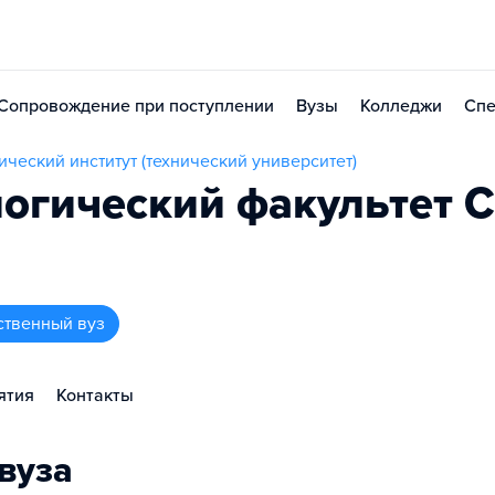
Сопровождение при поступлении
Вузы
Колледжи
Спе
ческий институт (технический университет)
огический факультет 
ственный вуз
ятия
Контакты
вуза