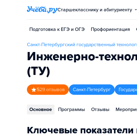
Старшекласснику и абитуриенту
Подготовка к ЕГЭ и ОГЭ
Профориентация
Санкт-Петербургский государственный технологи
Инженерно-технол
(ТУ)
5
29
отзывов
Санкт-Петербург
Государ
Основное
Программы
Отзывы
Меропри
Ключевые показатели 