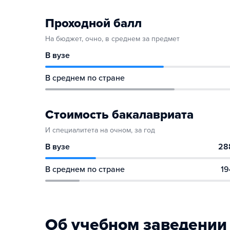
Проходной балл
На бюджет, очно, в среднем за предмет
В вузе
В среднем по стране
Стоимость бакалавриата
И специалитета на очном, за год
В вузе
28
В среднем по стране
19
Об учебном заведении