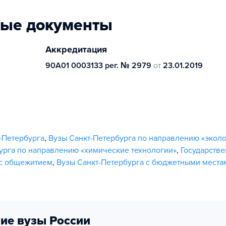
ные документы
Аккредитация
90А01 0003133 рег. № 2979
от
23.01.2019
-Петербурга
,
Вузы Санкт-Петербурга по направлению «эколо
урга по направлению «химические технологии»
,
Государств
 с общежитием
,
Вузы Санкт-Петербурга с бюджетными места
ие вузы России