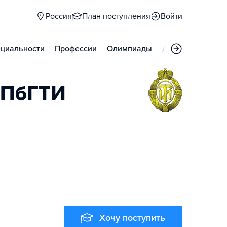
Россия
План поступления
Войти
циальности
Профессии
Олимпиады
Дни открытых д
СПбГТИ
Хочу поступить