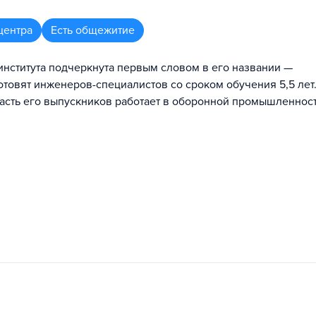
центра
Есть общежитие
института подчеркнута первым словом в его названии —
отовят инженеров-специалистов со сроком обучения 5,5 лет
часть его выпускников работает в оборонной промышленност