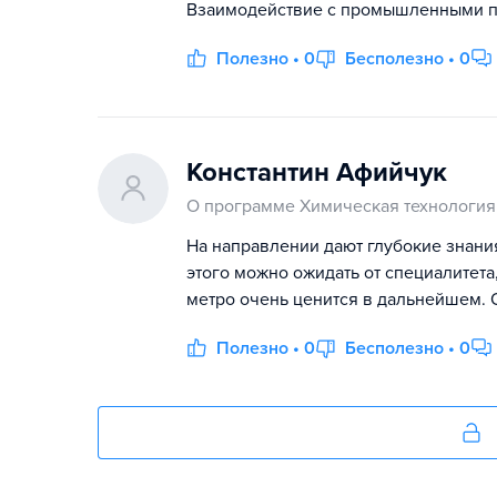
Взаимодействие с промышленными п
Полезно • 0
Бесполезно • 0
Константин Афийчук
О программе Химическая технология
На направлении дают глубокие знания
этого можно ожидать от специалитета
метро очень ценится в дальнейшем. О
Полезно • 0
Бесполезно • 0