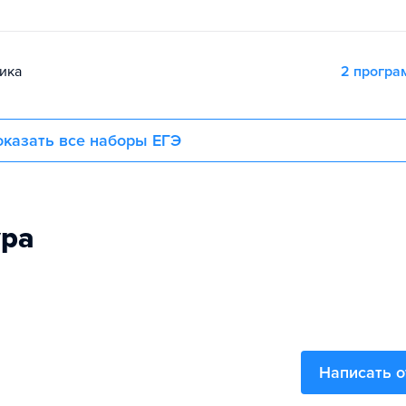
ика
2 прогр
казать все наборы ЕГЭ
ура
Написать 