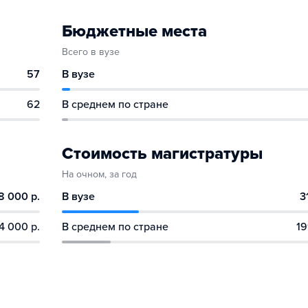
Бюджетные места
Всего в вузе
57
В вузе
62
В среднем по стране
Стоимость магистратуры
На очном, за год
8 000 р.
В вузе
3
4 000 р.
В среднем по стране
19