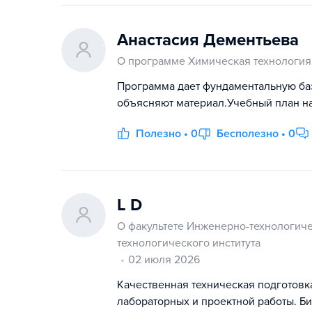
Анастасия Дементьева
О программе Химическая технология
Программа дает фундаментальную баз
объясняют материал.Учебный план н
Полезно • 0
Бесполезно • 0
L D
О факультете Инженерно-технологиче
технологического института
02 июля 2026
Качественная техническая подготовк
лабораторных и проектной работы. Би