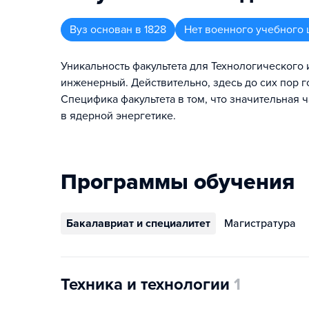
Вуз
основан в
1828
Нет военного учебного 
Уникальность факультета для Технологического 
инженерный. Действительно, здесь до сих пор г
Специфика факультета в том, что значительная 
в ядерной энергетике.
Программы обучения
Бакалавриат и специалитет
Магистратура
Техника и технологии
1