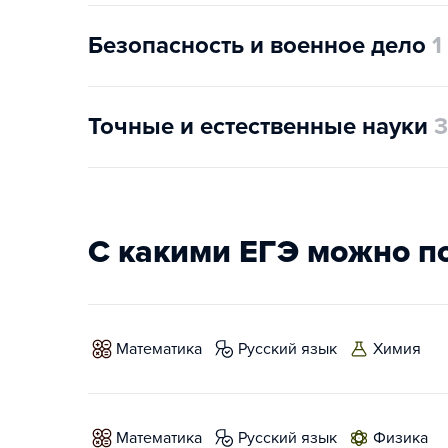
Безопасность и военное дело
1
Точные и естественные науки
3
С какими ЕГЭ можно п
математика
русский язык
химия
математика
русский язык
физика