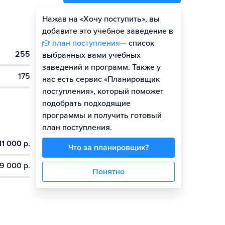
Нажав на «Хочу поступить», вы
Оценить шансы
добавите это учебное заведение в
план поступления
— список
255
выбранных вами учебных
заведений и программ. Также у
175
нас есть сервис «Планировщик
поступления», который поможет
подобрать подходящие
программы и получить готовый
план поступления.
11 000 р.
Что за планировщик?
9 000 р.
Понятно