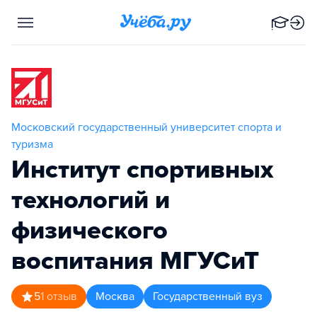
Московский государственный университет спорта и
туризма
Институт спортивных
технологий и
физического
воспитания МГУСиТ
5
1
отзыв
Москва
Государственный вуз