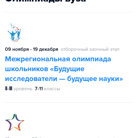
09 ноября - 19 декабря
отборочный заочный этап
Межрегиональная олимпиада
школьников «Будущие
исследователи — будущее науки»
Ⅱ-Ⅲ
уровень
7-11
классы