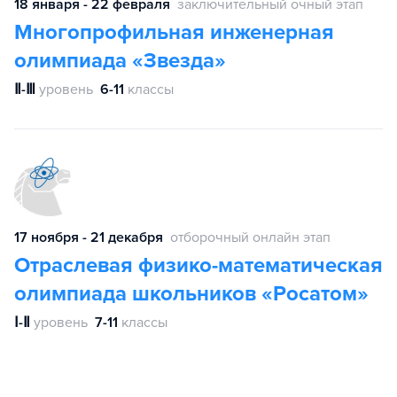
18 января - 22 февраля
заключительный очный этап
Многопрофильная инженерная
олимпиада «Звезда»
Ⅱ-Ⅲ
уровень
6-11
классы
17 ноября - 21 декабря
отборочный онлайн этап
Отраслевая физико-математическая
олимпиада школьников «Росатом»
Ⅰ-Ⅱ
уровень
7-11
классы