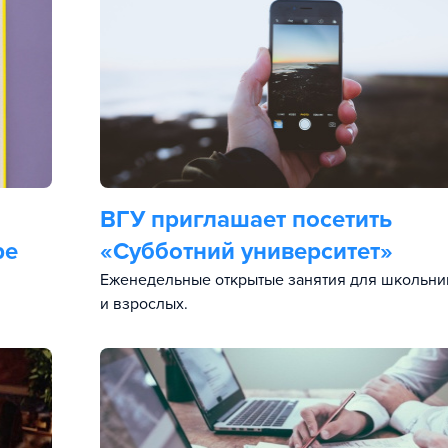
ВГУ приглашает посетить
ре
«Субботний университет»
Еженедельные открытые занятия для школьни
и взрослых.