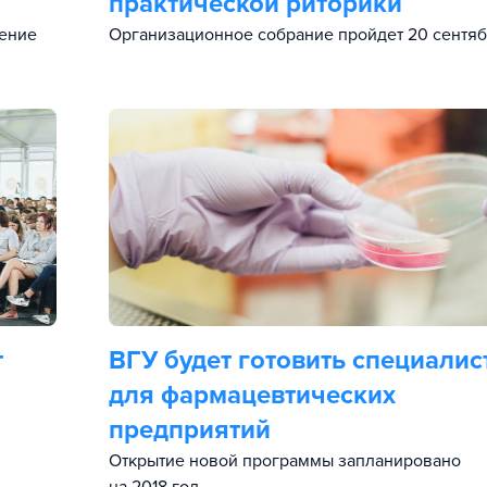
практической риторики
нение
Организационное собрание пройдет 20 сентяб
т
ВГУ будет готовить специалис
для фармацевтических
предприятий
Открытие новой программы запланировано