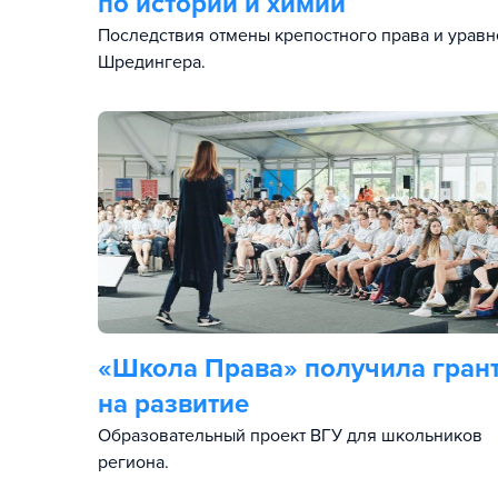
по истории и химии
Последствия отмены крепостного права и урав
Шредингера.
«Школа Права» получила гран
на развитие
Образовательный проект ВГУ для школьников
региона.