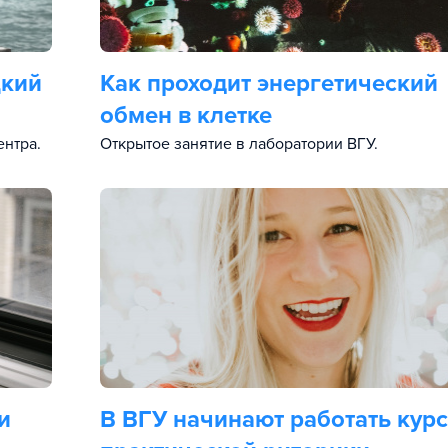
цкий
Как проходит энергетический
обмен в клетке
ентра.
Открытое занятие в лаборатории ВГУ.
и
В ВГУ начинают работать кур