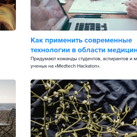
Как применить современные
технологии в области медици
Придумают команды студентов, аспирантов и 
ученых на «Medtech Hackaton».