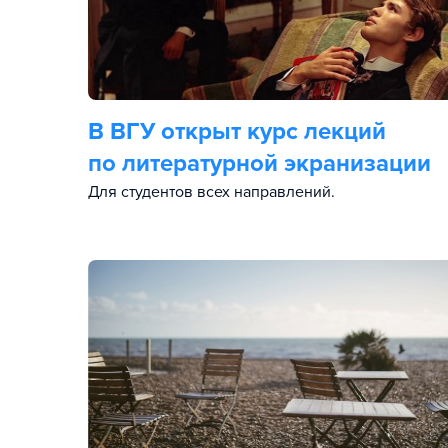
В ВГУ открыт курс лекций
по литературной экранизации
Для студентов всех направлений.