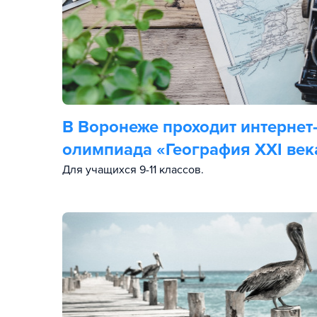
В Воронеже проходит интернет
олимпиада «География XXI век
Для учащихся 9-11 классов.