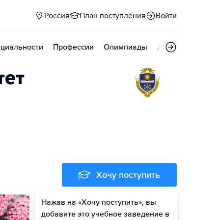
Россия
План поступления
Войти
циальности
Профессии
Олимпиады
Дни открытых д
тет
Хочу поступить
Нажав на «Хочу поступить», вы
Оценить шансы
добавите это учебное заведение в