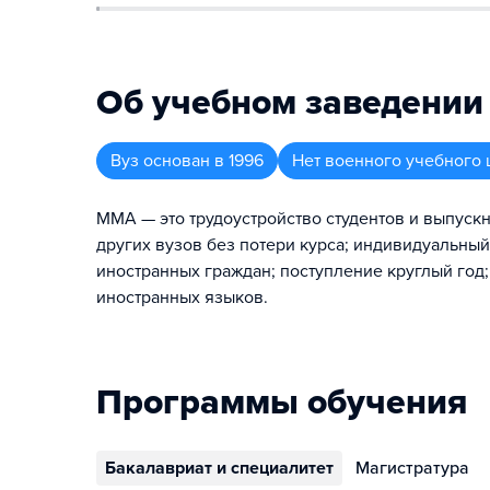
Об учебном заведении
Вуз
основан в
1996
Нет военного учебного 
ММА — это трудоустройство студентов и выпускн
других вузов без потери курса; индивидуальны
иностранных граждан; поступление круглый год
иностранных языков.
Программы обучения
Бакалавриат и специалитет
Магистратура