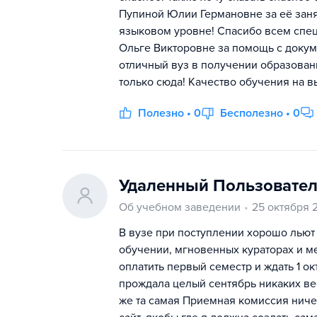
Пупиной Юлии Германовне за её зан
языковом уровне! Спасибо всем спец
Ольге Викторовне за помощь с докум
отличный вуз в получении образовани
только сюда! Качество обучения на в
Полезно • 0
Бесполезно • 0
Удаленный Пользовате
Об учебном заведении
25 октября 
В вузе при поступлении хорошо льют
обучении, мгновенных кураторах и ме
оплатить первый семестр и ждать 1 окт
прождала целый сентябрь никаких вес
же та самая Приемная комиссия ничего