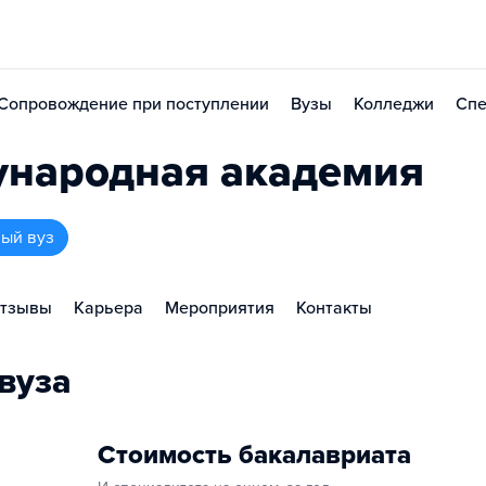
Сопровождение при поступлении
Вузы
Колледжи
Спе
ународная академия
ый вуз
тзывы
Карьера
Мероприятия
Контакты
вуза
Стоимость бакалавриата