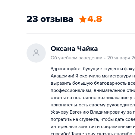
23 отзыва
4.8
Оксана Чайка
Об учебном заведении
20 января 2
Здравствуйте, будущие студенты фак
Академии! Я окончила магистратуру 
выразить большую благодарность все
профессионализм, внимательное отно
ответы на постоянно возникающие у 
признательность своему руководител
Усачеву Евгению Владимировичу за п
потратить на студента, чтобы дать сов
интересные занятия и современные и
спасибо! Также хочу сказать спаси