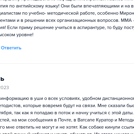
ятия по английскому языку! Они были впечатляющими и на 
иалистам по учебно- методической работе, особенно Миро
ентами и в решении всех организационных вопросов. ММА 
я! Если приму решение учиться в аспирантуре, то буду пост
ысоком уровне!
Ответить
ль
2023
 информацию в уши о всех условиях, удобном дистанционно
тодистов, которые вовремя будут на связи. Мне сказали бы
ября, так как я попадаю в поток и начну учиться с этой даты.
тей, на мои сообщения в Почте, в Ватсапе Куратор и Методис
 мне ответить не могут и не хотят. Как собаке кинули ссыл