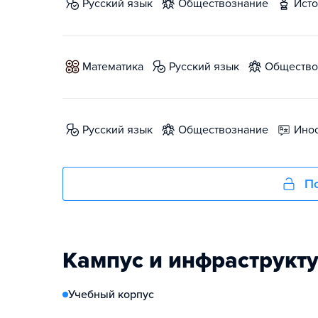
русский язык
обществознание
ист
математика
русский язык
обществ
русский язык
обществознание
ин
По
Кампус и инфраструкт
Учебный корпус