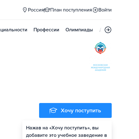
Россия
План поступления
Войти
циальности
Профессии
Олимпиады
Дни открытых д
Хочу поступить
Нажав на «Хочу поступить», вы
Оценить шансы
добавите это учебное заведение в