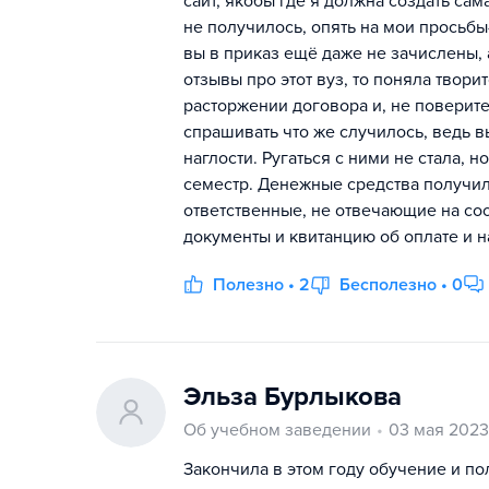
сайт, якобы где я должна создать сам
не получилось, опять на мои просьб
вы в приказ ещё даже не зачислены, а
отзывы про этот вуз, то поняла твори
расторжении договора и, не поверите
спрашивать что же случилось, ведь в
наглости. Ругаться с ними не стала,
семестр. Денежные средства получила
ответственные, не отвечающие на со
документы и квитанцию об оплате и н
Полезно • 2
Бесполезно • 0
Эльза Бурлыкова
Об учебном заведении
03 мая 2023
Закончила в этом году обучение и п