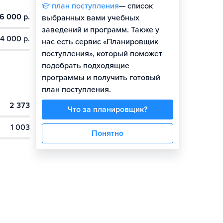
план поступления
— список
6 000 р.
выбранных вами учебных
заведений и программ. Также у
4 000 р.
нас есть сервис «Планировщик
поступления», который поможет
подобрать подходящие
программы и получить готовый
план поступления.
2 373
Что за планировщик?
1 003
Понятно