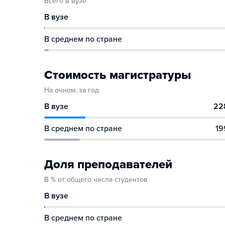
Всего в вузе
В вузе
В среднем по стране
Стоимость магистратуры
На очном, за год
В вузе
22
В среднем по стране
19
Доля преподавателей
В % от общего числа студентов
В вузе
В среднем по стране