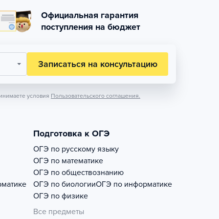
Официальная гарантия
поступления на бюджет
Записаться на консультацию
инимаете условия
Пользовательского соглашения.
Подготовка к ОГЭ
ОГЭ по русскому языку
ОГЭ по математике
ОГЭ по обществознанию
рматике
ОГЭ по биологии
ОГЭ по информатике
ОГЭ по физике
Все предметы