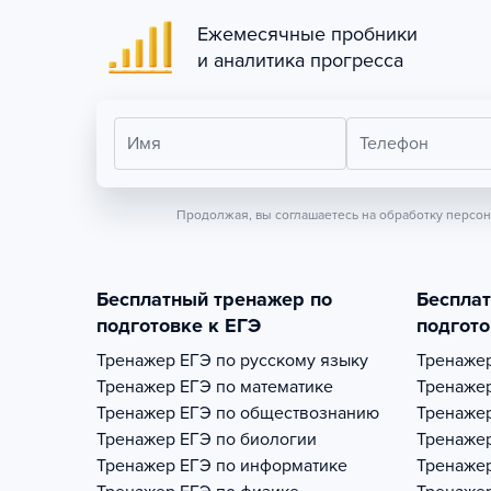
Ежемесячные пробники
и аналитика прогресса
Имя
Телефон
Продолжая, вы соглашаетесь на обработку персо
Бесплатный тренажер по
Беспла
подготовке к ЕГЭ
подгото
Тренажер
ЕГЭ по русскому языку
Тренаже
Тренажер
ЕГЭ по математике
Тренаже
Тренажер
ЕГЭ по обществознанию
Тренаже
Тренажер
ЕГЭ по биологии
Тренаже
Тренажер
ЕГЭ по информатике
Тренаже