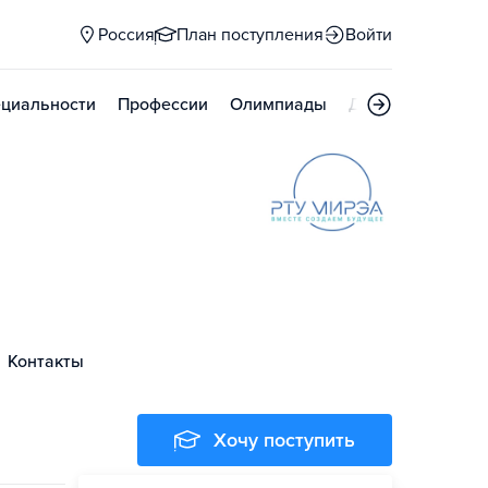
Россия
План поступления
Войти
циальности
Профессии
Олимпиады
Дни открытых д
Контакты
Хочу поступить