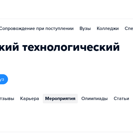
Сопровождение при поступлении
Вузы
Колледжи
Спе
ий технологический
уз
тзывы
Карьера
Мероприятия
Олимпиады
Статьи