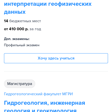
интерпретации геофизических
данных
14
бюджетных мест
от 410 000 р.
за год
Доп. экзамены:
Профильный экзамен
Хочу здесь учиться
магистратура
Гидрогеологический факультет МГРИ
Гидрогеология, инженерная
геология и геокриология