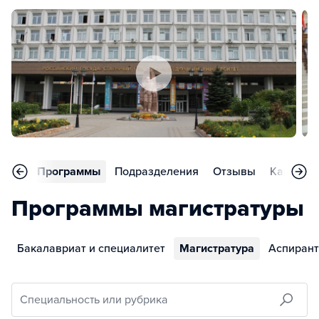
вное
Программы
Подразделения
Отзывы
Карьера
Программы магистратуры
Бакалавриат и специалитет
Магистратура
Аспирант
Специальность или рубрика