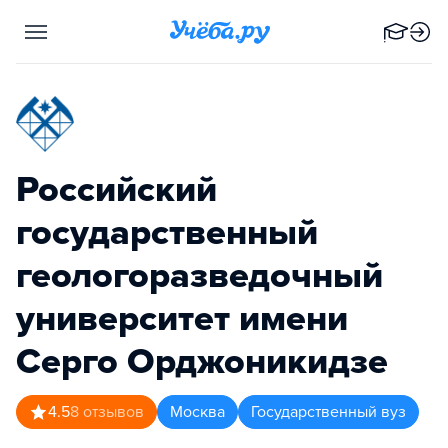
Российский
государственный
геологоразведочный
университет имени
Серго Орджоникидзе
4.5
8
отзывов
Москва
Государственный вуз