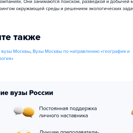
мпаниях. Они занимаются поиском, разведкой и добычей 
рингом окружающей среды и решением экологических зада
те также
е вузы Москвы
,
Вузы Москвы по направлению «география и
логия»
ие вузы России
Постоянная поддержка
личного наставника
Лучшие преподаватели-