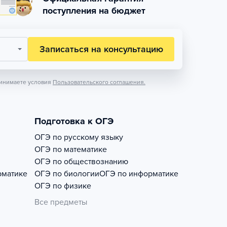
поступления на бюджет
Записаться на консультацию
инимаете условия
Пользовательского соглашения.
Подготовка к ОГЭ
ОГЭ по русскому языку
ОГЭ по математике
ОГЭ по обществознанию
рматике
ОГЭ по биологии
ОГЭ по информатике
ОГЭ по физике
Все предметы