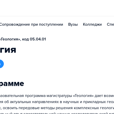
Сопровождение при поступлении
Вузы
Колледжи
Спе
Геология», код 05.04.01
гия
а
грамме
зовательная программа магистратуры «Геология» дает возм
ия об актуальных направлениях в научных и прикладных ге
, освоить передовые методы решения комплексных геологи