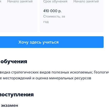
я
Начало занятий
Срок обучения
Начало занятий
410 000 р.
Стоимость, за
год
Хочу здесь учиться
 обучения
зведка стратегических видов полезных ископаемых; Геологи
е месторождений и оценка минеральных ресурсов
поступления
 экзамен