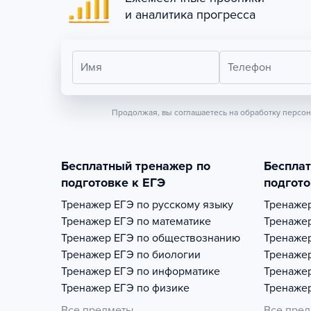
и аналитика прогресса
Имя
Телефон
Продолжая, вы соглашаетесь на обработку персо
Бесплатный тренажер по
Беспла
подготовке к ЕГЭ
подгото
Тренажер
ЕГЭ по русскому языку
Тренаже
Тренажер
ЕГЭ по математике
Тренаже
Тренажер
ЕГЭ по обществознанию
Тренаже
Тренажер
ЕГЭ по биологии
Тренаже
Тренажер
ЕГЭ по информатике
Тренаже
Тренажер
ЕГЭ по физике
Тренаже
Все предметы
Все пре