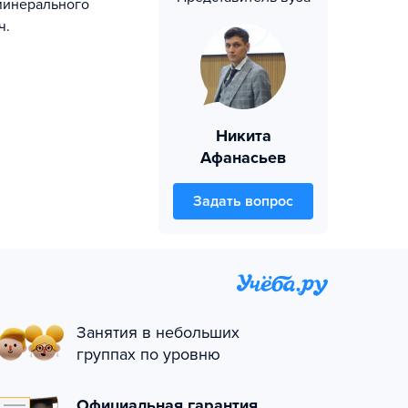
минерального
ч.
Никита
Афанасьев
Задать вопрос
Занятия в небольших
группах по уровню
Официальная гарантия