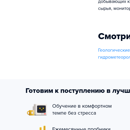
добывающих ко
сырья, монито
Смотри
Геологически
гидрометеоро
Готовим к поступлению в лучш
Обучение в комфортном
темпе без стресса
Ежемесячные пробники