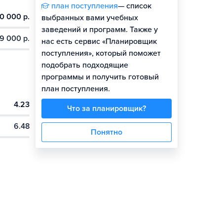
план поступления
— список
0 000 р.
выбранных вами учебных
заведений и программ. Также у
9 000 р.
нас есть сервис «Планировщик
поступления», который поможет
подобрать подходящие
программы и получить готовый
план поступления.
4.23
Что за планировщик?
6.48
Понятно