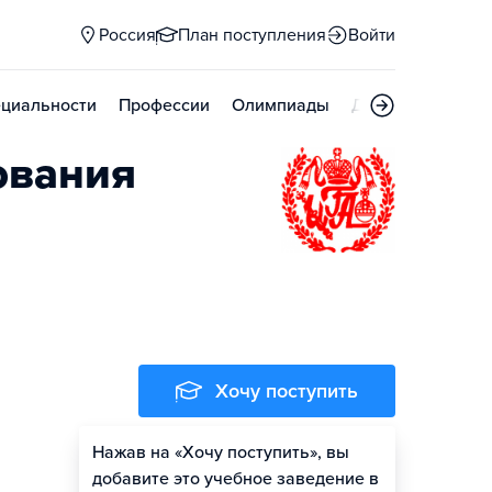
Россия
План поступления
Войти
циальности
Профессии
Олимпиады
Дни открытых д
ования
Хочу поступить
Нажав на «Хочу поступить», вы
добавите это учебное заведение в