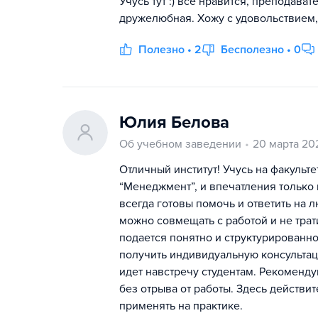
Учусь тут :) всё нравится, преподава
дружелюбная. Хожу с удовольствием, н
Полезно • 2
Бесполезно • 0
Юлия Белова
Об учебном заведении
20 марта 20
Отличный институт! Учусь на факульт
“Менеджмент”, и впечатления только
всегда готовы помочь и ответить на
можно совмещать с работой и не трат
подается понятно и структурированно
получить индивидуальную консультац
идет навстречу студентам. Рекоменду
без отрыва от работы. Здесь действи
применять на практике.