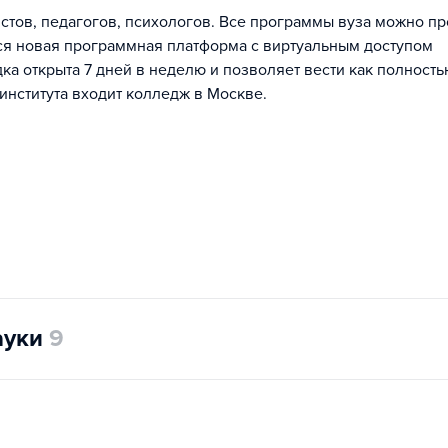
стов, педагогов, психологов. Все программы вуза можно пр
ся новая программная платформа с виртуальным доступом
а открыта 7 дней в неделю и позволяет вести как полность
 института входит колледж в Москве.
ауки
9