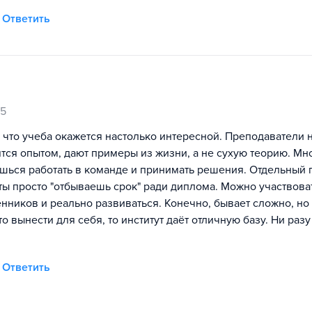
Ответить
25
л, что учеба окажется настолько интересной. Преподаватели 
ятся опытом, дают примеры из жизни, а не сухую теорию. Мн
чишься работать в команде и принимать решения. Отдельный
ты просто "отбываешь срок" ради диплома. Можно участвова
ников и реально развиваться. Конечно, бывает сложно, но
о вынести для себя, то институт даёт отличную базу. Ни разу
Ответить