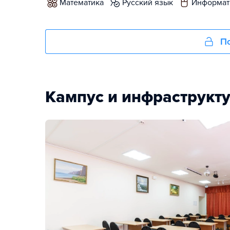
математика
русский язык
информат
По
Кампус и инфраструкт