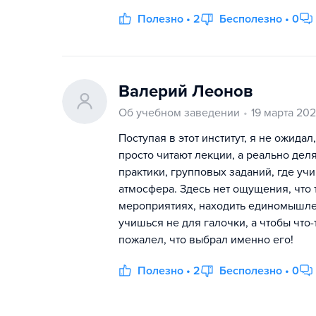
Полезно • 2
Бесполезно • 0
Валерий Леонов
Об учебном заведении
19 марта 20
Поступая в этот институт, я не ожида
просто читают лекции, а реально дел
практики, групповых заданий, где у
атмосфера. Здесь нет ощущения, что 
мероприятиях, находить единомышлен
учишься не для галочки, а чтобы что-т
пожалел, что выбрал именно его!
Полезно • 2
Бесполезно • 0