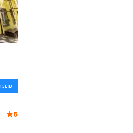
отзыв
5