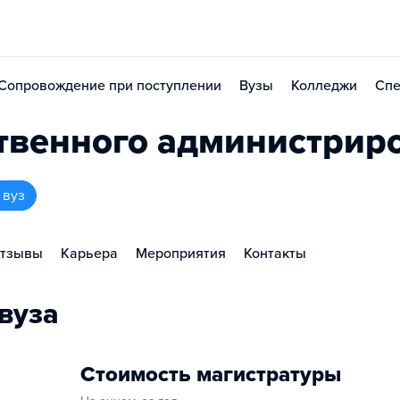
Сопровождение при поступлении
Вузы
Колледжи
Спе
ственного администрир
 вуз
тзывы
Карьера
Мероприятия
Контакты
вуза
Стоимость магистратуры