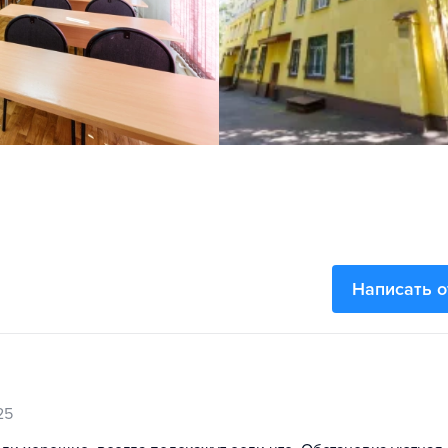
Написать 
25