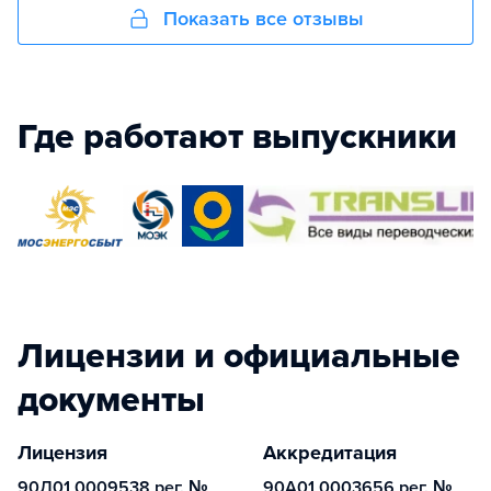
Показать все отзывы
Где работают выпускники
Лицензии и официальные
документы
Лицензия
Аккредитация
90Л01 0009538 рег. №
90А01 0003656 рег. №