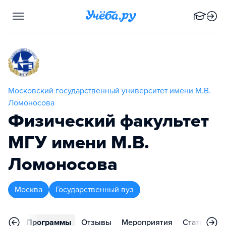
Московский государственный университет имени М.В.
Ломоносова
Физический факультет
МГУ имени М.В.
Ломоносова
Москва
Государственный вуз
вное
Программы
Отзывы
Мероприятия
Статьи
К