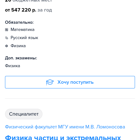
20
бюджетных мест
от 547 220 р.
за год
Обязательно:
математика
русский язык
физика
Доп. экзамены:
Физика
Хочу поступить
специалитет
Физический факультет МГУ имени М.В. Ломоносова
Физика частиц и экстремальных