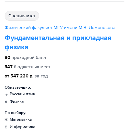
специалитет
Физический факультет МГУ имени М.В. Ломоносова
Фундаментальная и прикладная
физика
80
проходной балл
347
бюджетных мест
от 547 220 р.
за год
Обязательно:
русский язык
физика
По выбору:
математика
информатика