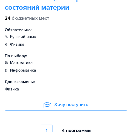
состояний материи
24
бюджетных мест
Обязательно:
русский язык
физика
По выбору:
математика
информатика
Доп. экзамены:
Физика
Хочу поступить
1
4 программы