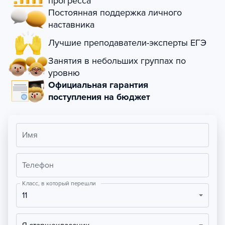
прогресса
Постоянная поддержка личного
наставника
Лучшие преподаватели-эксперты ЕГЭ
Занятия в небольших группах по
уровню
Официальная гарантия
поступления на бюджет
Имя
Телефон
Класс, в который перешли
11