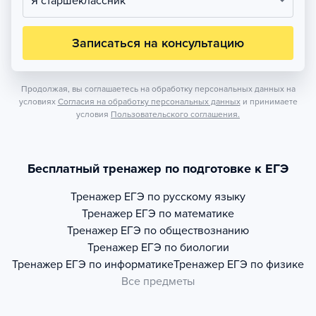
Я старшеклассник
Записаться на консультацию
Продолжая, вы соглашаетесь на обработку персональных данных на
условиях
Согласия на обработку персональных данных
и принимаете
условия
Пользовательского соглашения.
Бесплатный тренажер по подготовке к ЕГЭ
Тренажер
ЕГЭ по русскому языку
Тренажер
ЕГЭ по математике
Тренажер
ЕГЭ по обществознанию
Тренажер
ЕГЭ по биологии
Тренажер
ЕГЭ по информатике
Тренажер
ЕГЭ по физике
Все предметы