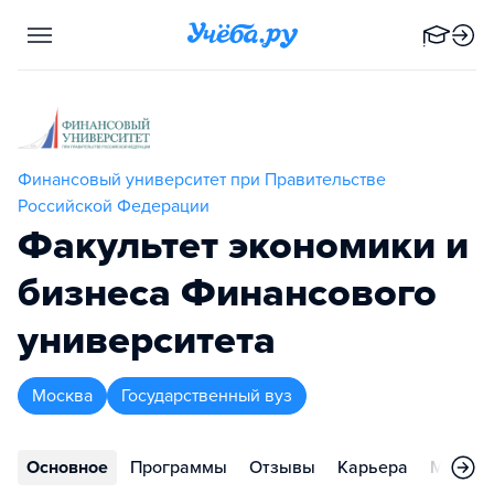
Финансовый университет при Правительстве
Российской Федерации
Факультет экономики и
бизнеса Финансового
университета
Москва
Государственный вуз
Основное
Программы
Отзывы
Карьера
Меропр