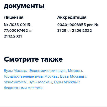
документы
Лицензия
Аккредитация
№ Л035-00115-
90А01 0003955 рег. №
77/00097462
от
3729
от
21.06.2022
21.12.2021
Смотрите также
Вузы Москвы
,
Экономические вузы Москвы
,
Государственные вузы Москвы
,
Вузы Москвы с
общежитием
,
Вузы Москвы
,
Вузы Москвы с
бюджетными местами