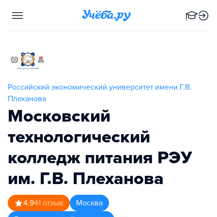
Российский экономический университет имени Г.В.
Плеханова
Московский
технологический
колледж питания РЭУ
им. Г.В. Плеханова
4.9
41
отзыв
Москва