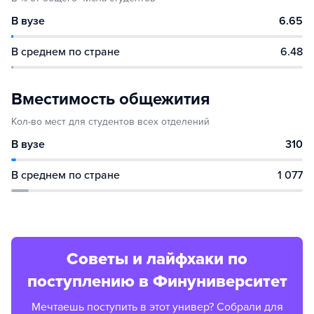
В вузе
6.65
В среднем по стране
6.48
Вместимость общежития
Кол-во мест для студентов всех отделений
В вузе
310
В среднем по стране
1 077
Советы и лайфхаки по
поступлению в Финуниверситет
Мечтаешь поступить в этот универ? Собрали для