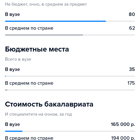
На бюджет, очно, в среднем за предмет
В вузе
80
В среднем по стране
62
Бюджетные места
Всего в вузе
В вузе
35
В среднем по стране
175
Стоимость бакалавриата
И специалитета на очном, за год
В вузе
165 000 р.
В среднем по стране
194 000 р.