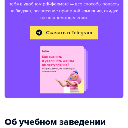
тебя в удобном pdf-формате — все способы попасть
на бюджет, расписание приемной кампании, скидки
на платном отделении.
Скачать в Telegram
Об учебном заведении