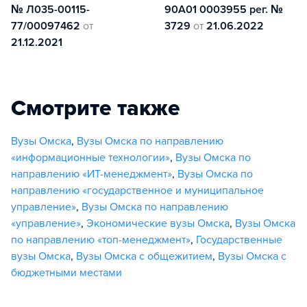
№ Л035-00115-
90А01 0003955 рег. №
77/00097462
от
3729
от
21.06.2022
21.12.2021
Смотрите также
Вузы Омска
,
Вузы Омска по направлению
«информационные технологии»
,
Вузы Омска по
направлению «ИТ-менеджмент»
,
Вузы Омска по
направлению «государственное и муниципальное
управление»
,
Вузы Омска по направлению
«управление»
,
Экономические вузы Омска
,
Вузы Омска
по направлению «топ-менеджмент»
,
Государственные
вузы Омска
,
Вузы Омска с общежитием
,
Вузы Омска с
бюджетными местами