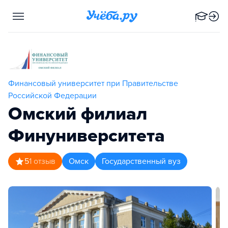
Финансовый университет при Правительстве
Российской Федерации
Омский филиал
Финуниверситета
5
1
отзыв
Омск
Государственный вуз