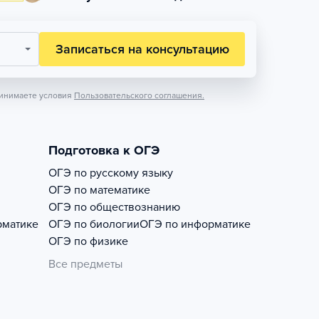
Записаться на консультацию
инимаете условия
Пользовательского соглашения.
Подготовка к ОГЭ
ОГЭ по русскому языку
ОГЭ по математике
ОГЭ по обществознанию
рматике
ОГЭ по биологии
ОГЭ по информатике
ОГЭ по физике
Все предметы