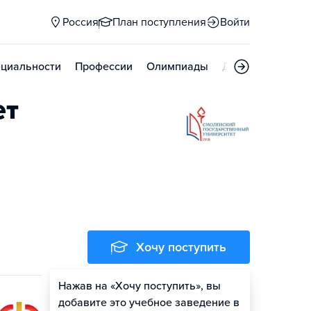
Россия
План поступления
Войти
циальности
Профессии
Олимпиады
Дни открытых д
ет
Хочу поступить
Нажав на «Хочу поступить», вы
Оценить шансы
добавите это учебное заведение в