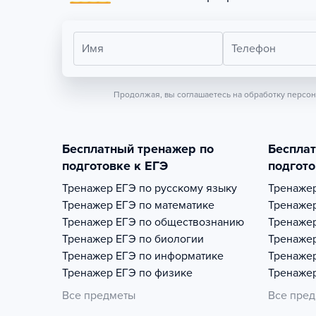
Имя
Телефон
Продолжая, вы соглашаетесь на обработку персо
Бесплатный тренажер по
Беспла
подготовке к ЕГЭ
подгото
Тренажер
ЕГЭ по русскому языку
Тренаже
Тренажер
ЕГЭ по математике
Тренаже
Тренажер
ЕГЭ по обществознанию
Тренаже
Тренажер
ЕГЭ по биологии
Тренаже
Тренажер
ЕГЭ по информатике
Тренаже
Тренажер
ЕГЭ по физике
Тренаже
Все предметы
Все пре