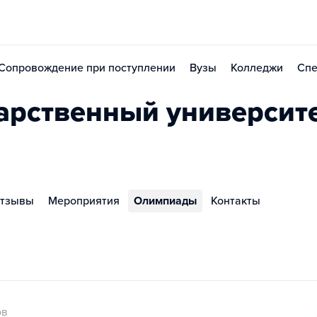
Сопровождение при поступлении
Вузы
Колледжи
Спе
арственный университ
тзывы
Мероприятия
Олимпиады
Контакты
ов