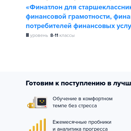
«Финатлон ‎для старшеклассник
финансовой грамотности, фина
потребителей финансовых услу
Ⅲ
уровень
8-11
классы
Готовим к поступлению в лучш
Обучение в комфортном
темпе без стресса
Ежемесячные пробники
и аналитика прогресса