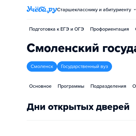
Старшекласснику и абитуриенту
Подготовка к ЕГЭ и ОГЭ
Профориентация
Смоленский госуд
Смоленск
Государственный вуз
Основное
Программы
Подразделения
О
Дни открытых дверей