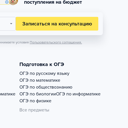
поступления на бюджет
Записаться на консультацию
инимаете условия
Пользовательского соглашения.
Подготовка к ОГЭ
ОГЭ по русскому языку
ОГЭ по математике
ОГЭ по обществознанию
рматике
ОГЭ по биологии
ОГЭ по информатике
ОГЭ по физике
Все предметы