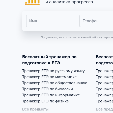
и аналитика прогресса
Имя
Телефон
Продолжая, вы соглашаетесь на обработку персо
Бесплатный тренажер по
Беспла
подготовке к ЕГЭ
подгото
Тренажер
ЕГЭ по русскому языку
Тренаже
Тренажер
ЕГЭ по математике
Тренаже
Тренажер
ЕГЭ по обществознанию
Тренаже
Тренажер
ЕГЭ по биологии
Тренаже
Тренажер
ЕГЭ по информатике
Тренаже
Тренажер
ЕГЭ по физике
Тренаже
Все предметы
Все пре