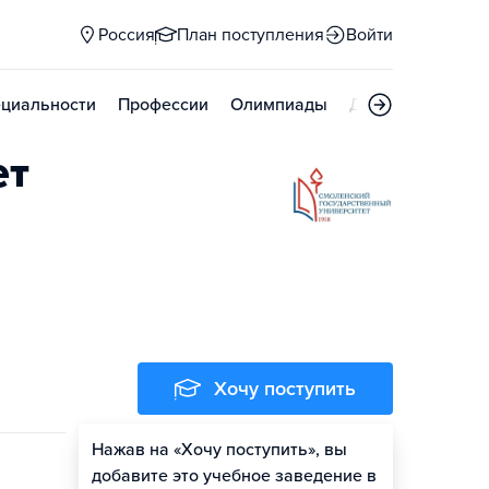
Россия
План поступления
Войти
циальности
Профессии
Олимпиады
Дни открытых д
ет
Хочу поступить
Нажав на «Хочу поступить», вы
Оценить шансы
добавите это учебное заведение в