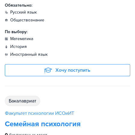
Обязательно:
русский язык
обществознание
По выбору:
математика
история
иностранный язык
Хочу поступить
бакалавриат
Факультет психологии ИСОиИТ
Семейная психология
0
бюджетных мест