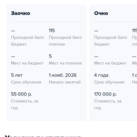
заочно
очно
—
115
—
11
Проходной балл
Проходной балл
Проходной балл
Пр
бюджет
платное
бюджет
пл
—
5
—
—
Мест на бюджет
Мест на платное
Мест на бюджет
Ме
5 лет
1 нояб. 2026
4 года
1 
Срок обучения
Начало занятий
Срок обучения
На
55 000 р.
170 000 р.
Стоимость, за
Стоимость, за
год
год