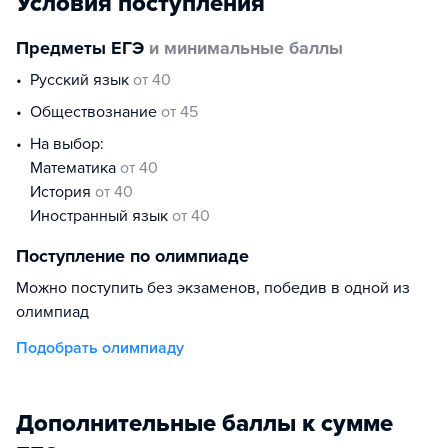
Условия поступления
Предметы ЕГЭ
и минимальные баллы
русский язык
от 40
обществознание
от 45
На выбор:
математика
от 40
история
от 40
иностранный язык
от 40
Поступление по олимпиаде
Можно поступить без экзаменов, победив в одной из
олимпиад
Подобрать олимпиаду
Дополнительные баллы к сумме