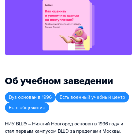
Об учебном заведении
Вуз
основан в
1996
Есть военный учебный центр
Есть общежитие
НИУ ВШЭ – Нижний Новгород основан в 1996 году и
стал первым кампусом ВШЭ за пределами Москвы,