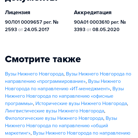
Лицензия
Аккредитация
90Л01 0009657 рег. №
90А01 0003610 рег. №
2593
от
24.05.2017
3393
от
08.05.2020
Смотрите также
Вузы Нижнего Новгорода
,
Вузы Нижнего Новгорода по
направлению «программирование»
,
Вузы Нижнего
Новгорода по направлению «ИТ-менеджмент»
,
Вузы
Нижнего Новгорода по направлению «офисные
программы»
,
Исторические вузы Нижнего Новгорода
,
Лингвистические вузы Нижнего Новгорода
,
Филологические вузы Нижнего Новгорода
,
Вузы
Нижнего Новгорода по направлению «общий
маркетинг»
,
Вузы Нижнего Новгорода по направлению