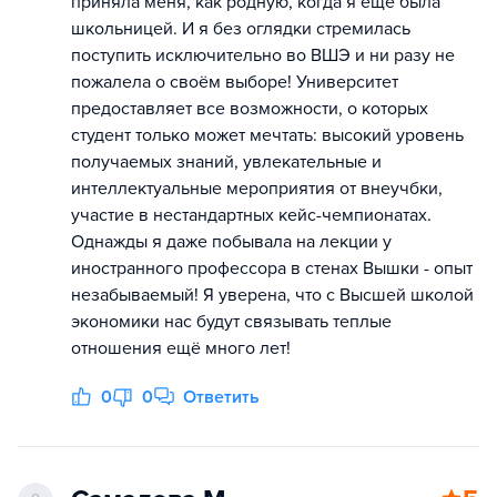
приняла меня, как родную, когда я ещё была
школьницей. И я без оглядки стремилась
поступить исключительно во ВШЭ и ни разу не
пожалела о своём выборе! Университет
предоставляет все возможности, о которых
студент только может мечтать: высокий уровень
получаемых знаний, увлекательные и
интеллектуальные мероприятия от внеучбки,
участие в нестандартных кейс-чемпионатах.
Однажды я даже побывала на лекции у
иностранного профессора в стенах Вышки - опыт
незабываемый! Я уверена, что с Высшей школой
экономики нас будут связывать теплые
отношения ещё много лет!
0
0
Ответить