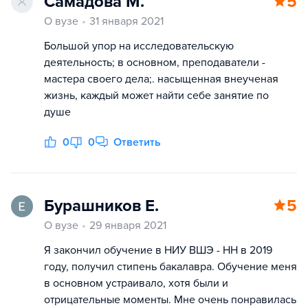
Самадова М.
5
О вузе
31 января 2021
Большой упор на исследовательскую
деятельность; в основном, преподаватели -
мастера своего дела;. насыщенная внеученая
жизнь, каждый может найти себе занятие по
душе
0
0
Ответить
Бурашников Е.
5
О вузе
29 января 2021
Я закончил обучение в НИУ ВШЭ - НН в 2019
году, получил стипень бакалавра. Обучение меня
в основном устраивало, хотя были и
отрицательные моменты. Мне очень понравилась